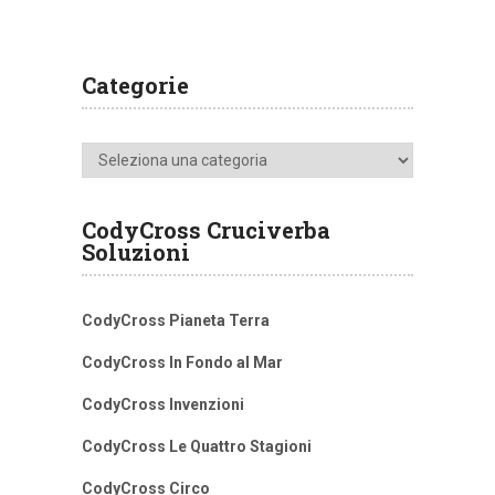
Categorie
Categorie
CodyCross Cruciverba
Soluzioni
CodyCross Pianeta Terra
CodyCross In Fondo al Mar
CodyCross Invenzioni
CodyCross Le Quattro Stagioni
CodyCross Circo