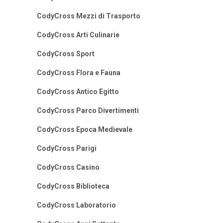
CodyCross Mezzi di Trasporto
CodyCross Arti Culinarie
CodyCross Sport
CodyCross Flora e Fauna
CodyCross Antico Egitto
CodyCross Parco Divertimenti
CodyCross Epoca Medievale
CodyCross Parigi
CodyCross Casino
CodyCross Biblioteca
CodyCross Laboratorio