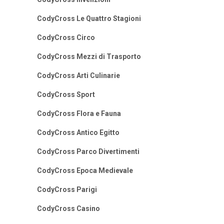
CodyCross Le Quattro Stagioni
CodyCross Circo
CodyCross Mezzi di Trasporto
CodyCross Arti Culinarie
CodyCross Sport
CodyCross Flora e Fauna
CodyCross Antico Egitto
CodyCross Parco Divertimenti
CodyCross Epoca Medievale
CodyCross Parigi
CodyCross Casino