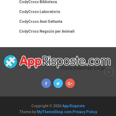
CodyCross Biblioteca
CodyCross Laboratorio
CodyCross Anni Settanta
CodyCross Negozio per Animali
Copyright © 2026
App Risposte
Theme by
MyThemeShop.com
Privacy Policy