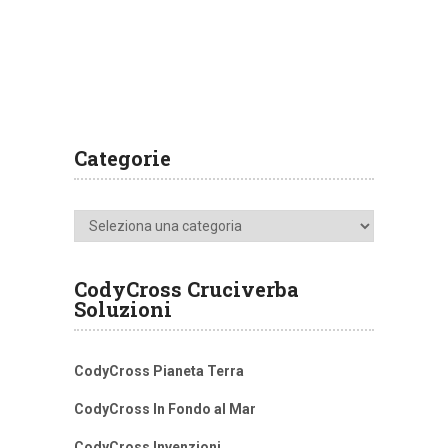
Categorie
Categorie
CodyCross Cruciverba
Soluzioni
CodyCross Pianeta Terra
CodyCross In Fondo al Mar
CodyCross Invenzioni