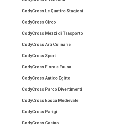
CodyCross Le Quattro Stagioni
CodyCross Circo
CodyCross Mezzi di Trasporto
CodyCross Arti Culinarie
CodyCross Sport
CodyCross Flora e Fauna
CodyCross Antico Egitto
CodyCross Parco Divertimenti
CodyCross Epoca Medievale
CodyCross Parigi
CodyCross Casino