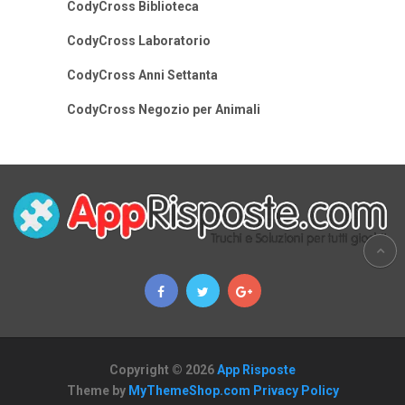
CodyCross Biblioteca
CodyCross Laboratorio
CodyCross Anni Settanta
CodyCross Negozio per Animali
Copyright © 2026
App Risposte
Theme by
MyThemeShop.com
Privacy Policy