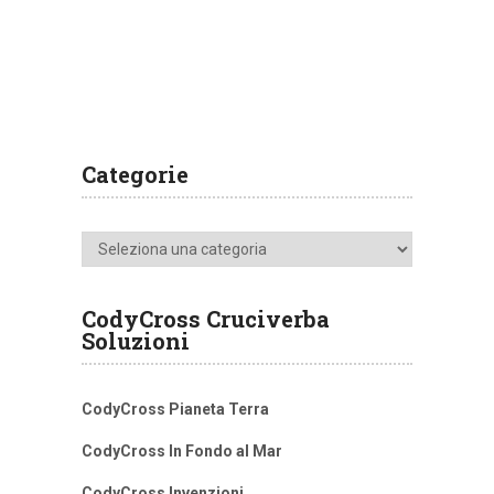
Categorie
Categorie
CodyCross Cruciverba
Soluzioni
CodyCross Pianeta Terra
CodyCross In Fondo al Mar
CodyCross Invenzioni