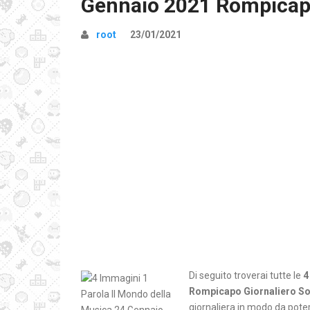
Gennaio 2021 Rompicapo
root
23/01/2021
Di seguito troverai tutte le
4
Rompicapo Giornaliero So
giornaliera in modo da poter