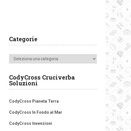
Categorie
Categorie
CodyCross Cruciverba
Soluzioni
CodyCross Pianeta Terra
CodyCross In Fondo al Mar
CodyCross Invenzioni