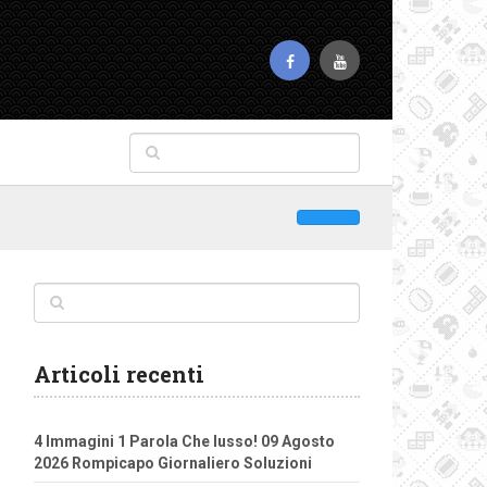
Articoli recenti
4 Immagini 1 Parola Che lusso! 09 Agosto
2026 Rompicapo Giornaliero Soluzioni