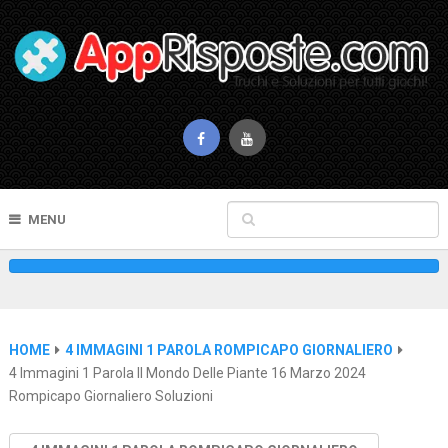
MENU
HOME
4 IMMAGINI 1 PAROLA ROMPICAPO GIORNALIERO
4 Immagini 1 Parola Il Mondo Delle Piante 16 Marzo 2024
Rompicapo Giornaliero Soluzioni