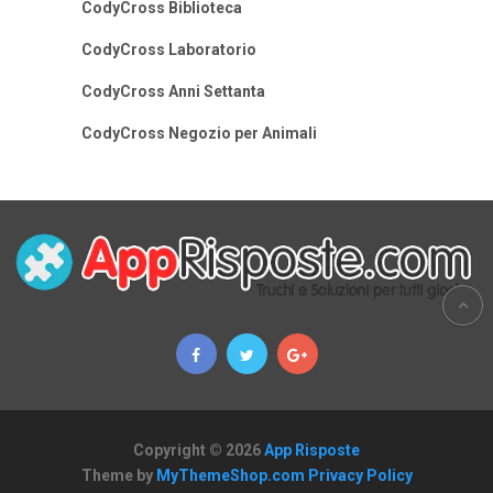
CodyCross Biblioteca
CodyCross Laboratorio
CodyCross Anni Settanta
CodyCross Negozio per Animali
Copyright © 2026
App Risposte
Theme by
MyThemeShop.com
Privacy Policy