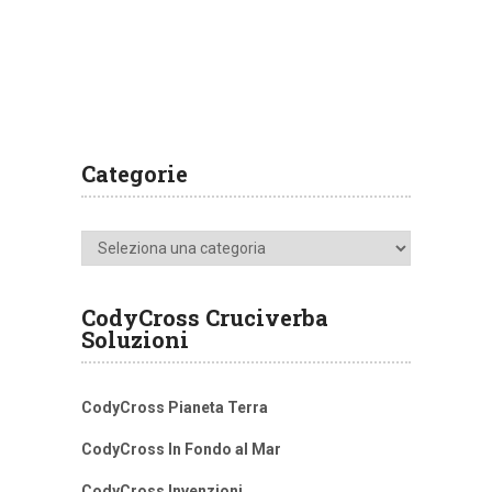
Categorie
Categorie
CodyCross Cruciverba
Soluzioni
CodyCross Pianeta Terra
CodyCross In Fondo al Mar
CodyCross Invenzioni