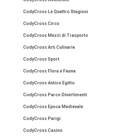
CodyCross Le Quattro Stagioni
CodyCross Circo
CodyCross Mezzi di Trasporto
CodyCross Arti Culinarie
CodyCross Sport
CodyCross Flora e Fauna
CodyCross Antico Egitto
CodyCross Parco Divertimenti
CodyCross Epoca Medievale
CodyCross Parigi
CodyCross Casino