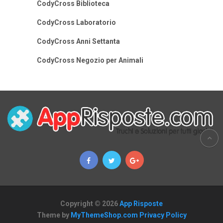
CodyCross Biblioteca
CodyCross Laboratorio
CodyCross Anni Settanta
CodyCross Negozio per Animali
Copyright © 2026
App Risposte
Theme by
MyThemeShop.com
Privacy Policy