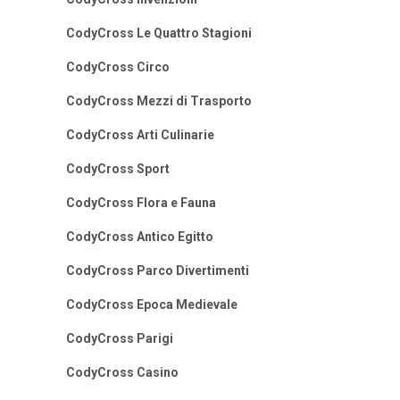
CodyCross Le Quattro Stagioni
CodyCross Circo
CodyCross Mezzi di Trasporto
CodyCross Arti Culinarie
CodyCross Sport
CodyCross Flora e Fauna
CodyCross Antico Egitto
CodyCross Parco Divertimenti
CodyCross Epoca Medievale
CodyCross Parigi
CodyCross Casino