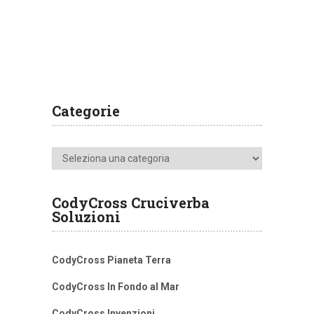
Categorie
Categorie
CodyCross Cruciverba
Soluzioni
CodyCross Pianeta Terra
CodyCross In Fondo al Mar
CodyCross Invenzioni