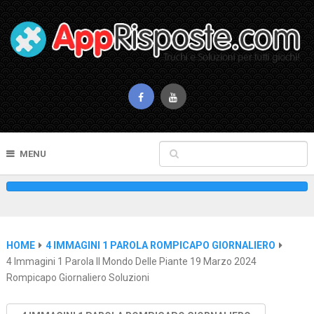
MENU
HOME
4 IMMAGINI 1 PAROLA ROMPICAPO GIORNALIERO
4 Immagini 1 Parola Il Mondo Delle Piante 19 Marzo 2024
Rompicapo Giornaliero Soluzioni