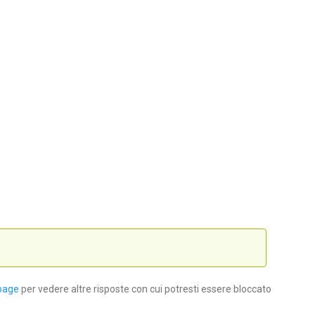
page
per vedere altre risposte con cui potresti essere bloccato