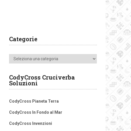
Categorie
Categorie
CodyCross Cruciverba
Soluzioni
CodyCross Pianeta Terra
CodyCross In Fondo al Mar
CodyCross Invenzioni