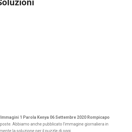
Soluzioni
 Immagini 1 Parola Kenya 06 Settembre 2020 Rompicapo
poste. Abbiamo anche pubblicato l’immagine giornaliera in
ente la soluzione per il puzzle di oggi.