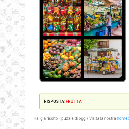
RISPOSTA
:
FRUTTA
Hai già risolto il puzzle di oggi? Visita la nostra
home