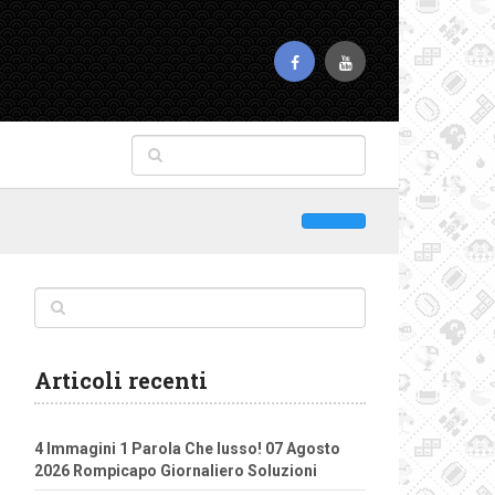
Articoli recenti
4 Immagini 1 Parola Che lusso! 07 Agosto
2026 Rompicapo Giornaliero Soluzioni