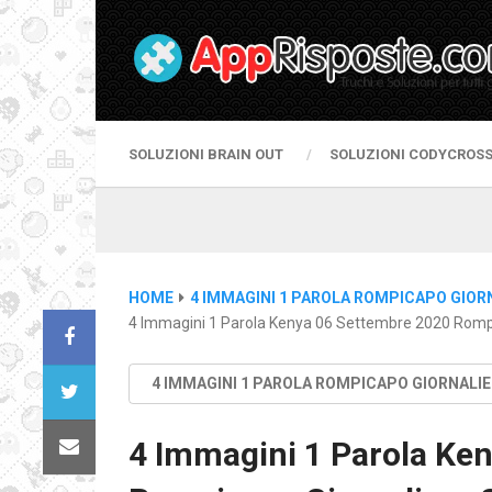
SOLUZIONI BRAIN OUT
SOLUZIONI CODYCROS
HOME
4 IMMAGINI 1 PAROLA ROMPICAPO GIOR
4 Immagini 1 Parola Kenya 06 Settembre 2020 Rompi
4 IMMAGINI 1 PAROLA ROMPICAPO GIORNALI
4 Immagini 1 Parola Ke