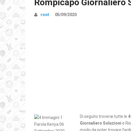
Rompicapo Giornaliero 
root
05/09/2020
Di seguito troverai tutte le
4
Giornaliero Soluzioni
e Ris
modo da poter trovare facilm