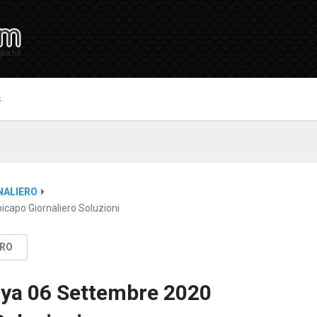
S
NALIERO
capo Giornaliero Soluzioni
ERO
nya 06 Settembre 2020