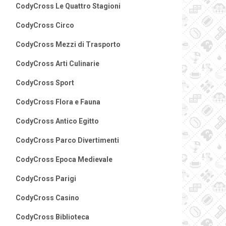
CodyCross Le Quattro Stagioni
CodyCross Circo
CodyCross Mezzi di Trasporto
CodyCross Arti Culinarie
CodyCross Sport
CodyCross Flora e Fauna
CodyCross Antico Egitto
CodyCross Parco Divertimenti
CodyCross Epoca Medievale
CodyCross Parigi
CodyCross Casino
CodyCross Biblioteca