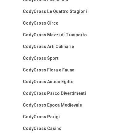
CodyCross Le Quattro Stagioni
CodyCross Circo
CodyCross Mezzi di Trasporto
CodyCross Arti Culinarie
CodyCross Sport
CodyCross Flora e Fauna
CodyCross Antico Egitto
CodyCross Parco Divertimenti
CodyCross Epoca Medievale
CodyCross Parigi
CodyCross Casino