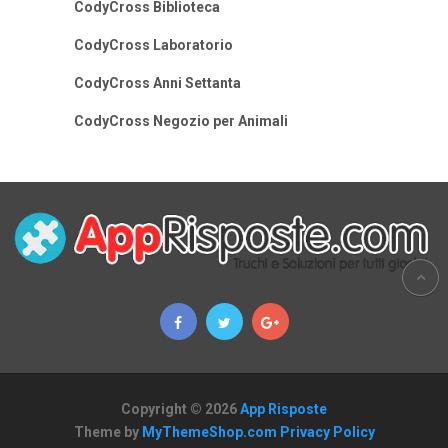
CodyCross Biblioteca
CodyCross Laboratorio
CodyCross Anni Settanta
CodyCross Negozio per Animali
Copyright © 2026
App Risposte
Theme by
MyThemeShop.com
Privacy Policy