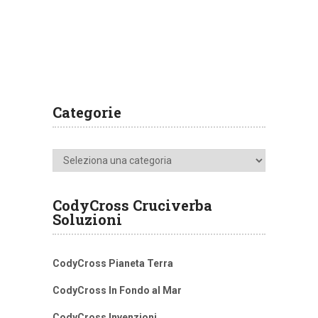
Categorie
Categorie
CodyCross Cruciverba
Soluzioni
CodyCross Pianeta Terra
CodyCross In Fondo al Mar
CodyCross Invenzioni