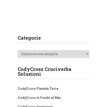
Categorie
Categorie
CodyCross Cruciverba
Soluzioni
CodyCross Pianeta Terra
CodyCross In Fondo al Mar
CodyCross Invenzioni