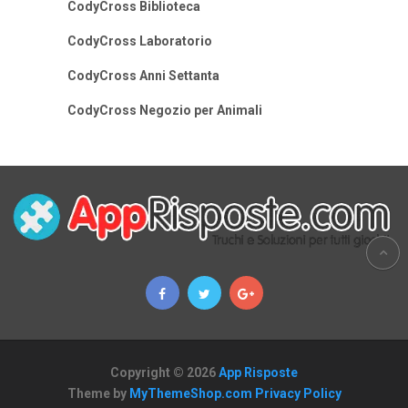
CodyCross Biblioteca
CodyCross Laboratorio
CodyCross Anni Settanta
CodyCross Negozio per Animali
Copyright © 2026
App Risposte
Theme by
MyThemeShop.com
Privacy Policy