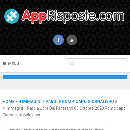
MENU
HOME
4 IMMAGINI 1 PAROLA ROMPICAPO GIORNALIERO
4 Immagini 1 Parola L’ora Dei Fantasmi 03 Ottobre 2023 Rompicapo
Giornaliero Soluzioni