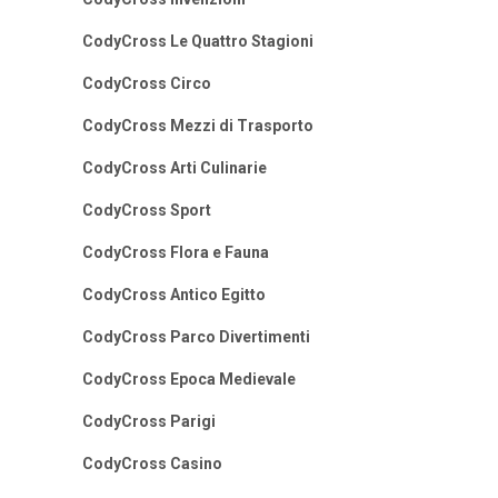
CodyCross Le Quattro Stagioni
CodyCross Circo
CodyCross Mezzi di Trasporto
CodyCross Arti Culinarie
CodyCross Sport
CodyCross Flora e Fauna
CodyCross Antico Egitto
CodyCross Parco Divertimenti
CodyCross Epoca Medievale
CodyCross Parigi
CodyCross Casino