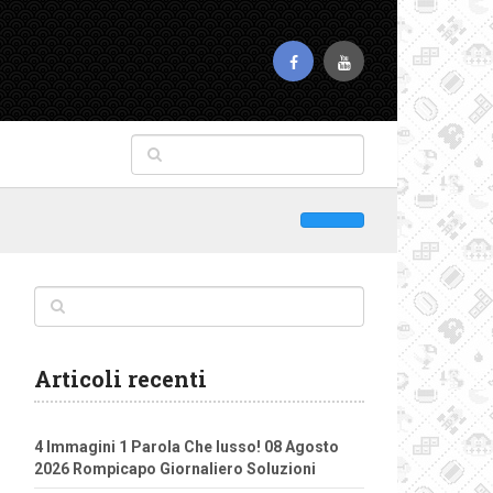
Articoli recenti
4 Immagini 1 Parola Che lusso! 08 Agosto
2026 Rompicapo Giornaliero Soluzioni