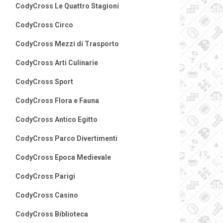
CodyCross Le Quattro Stagioni
CodyCross Circo
CodyCross Mezzi di Trasporto
CodyCross Arti Culinarie
CodyCross Sport
CodyCross Flora e Fauna
CodyCross Antico Egitto
CodyCross Parco Divertimenti
CodyCross Epoca Medievale
CodyCross Parigi
CodyCross Casino
CodyCross Biblioteca