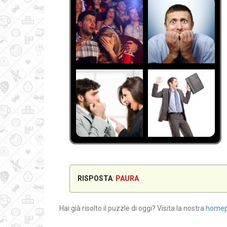
RISPOSTA
:
PAURA
Hai già risolto il puzzle di oggi? Visita la nostra
home