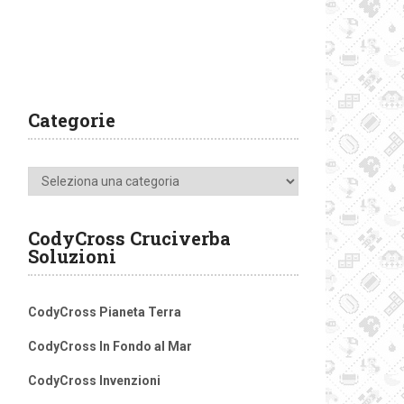
Categorie
Categorie
CodyCross Cruciverba
Soluzioni
CodyCross Pianeta Terra
CodyCross In Fondo al Mar
CodyCross Invenzioni