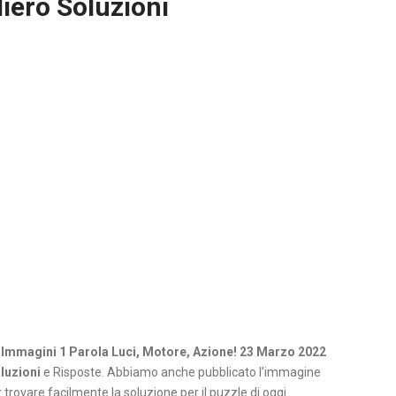
iero Soluzioni
 Immagini 1 Parola Luci, Motore, Azione! 23 Marzo 2022
luzioni
e Risposte. Abbiamo anche pubblicato l’immagine
 trovare facilmente la soluzione per il puzzle di oggi.