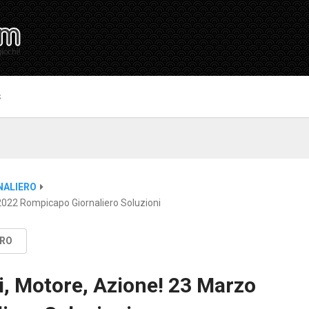
S
NALIERO
2022 Rompicapo Giornaliero Soluzioni
ERO
i, Motore, Azione! 23 Marzo