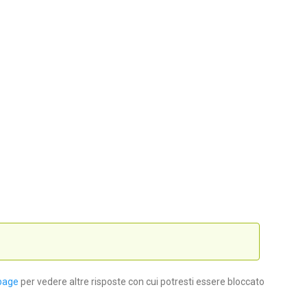
page
per vedere altre risposte con cui potresti essere bloccato