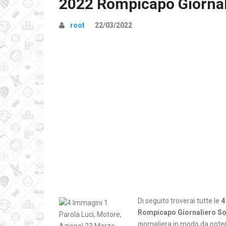
2022 Rompicapo Giornal
root
22/03/2022
Di seguito troverai tutte le
4
Rompicapo Giornaliero So
giornaliera in modo da poter