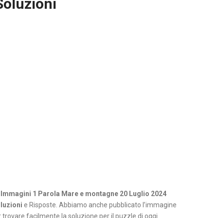
Soluzioni
 Immagini 1 Parola Mare e montagne 20 Luglio 2024
luzioni
e Risposte. Abbiamo anche pubblicato l’immagine
 trovare facilmente la soluzione per il puzzle di oggi.