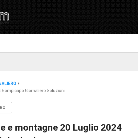
S
NALIERO
 Rompicapo Giornaliero Soluzioni
ERO
re e montagne 20 Luglio 2024