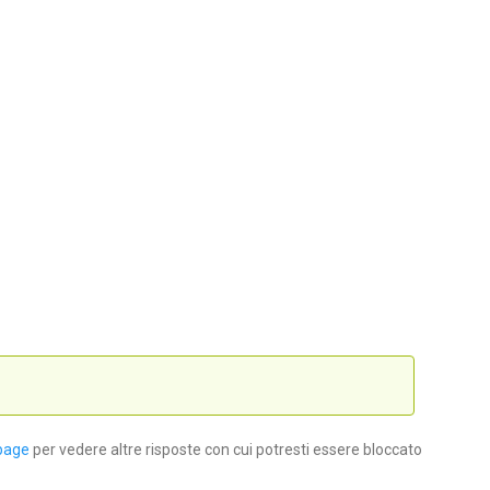
page
per vedere altre risposte con cui potresti essere bloccato