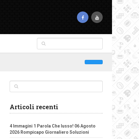
Articoli recenti
4 Immagini 1 Parola Che lusso! 06 Agosto
2026 Rompicapo Giornaliero Soluzioni