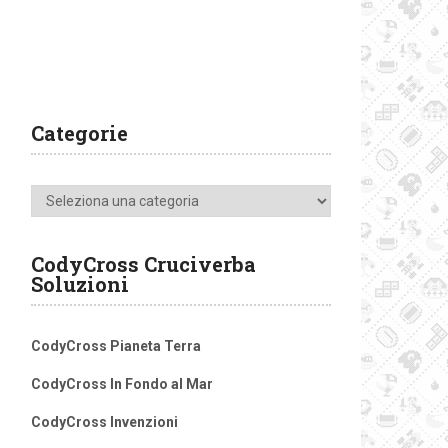
Categorie
Categorie
CodyCross Cruciverba
Soluzioni
CodyCross Pianeta Terra
CodyCross In Fondo al Mar
CodyCross Invenzioni