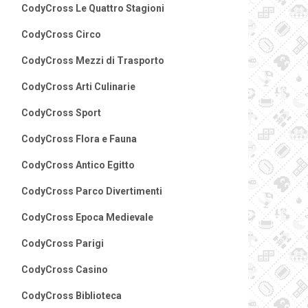
CodyCross Le Quattro Stagioni
CodyCross Circo
CodyCross Mezzi di Trasporto
CodyCross Arti Culinarie
CodyCross Sport
CodyCross Flora e Fauna
CodyCross Antico Egitto
CodyCross Parco Divertimenti
CodyCross Epoca Medievale
CodyCross Parigi
CodyCross Casino
CodyCross Biblioteca