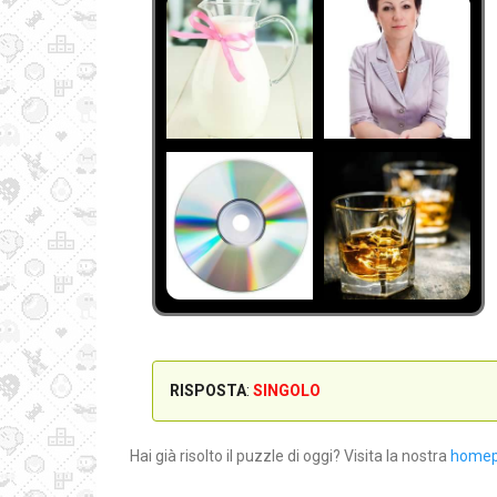
RISPOSTA
:
SINGOLO
Hai già risolto il puzzle di oggi? Visita la nostra
home