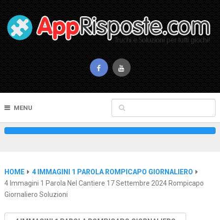
MENU
HOME
4 IMMAGINI 1 PAROLA ROMPICAPO GIORNALIERO
4 Immagini 1 Parola Nel Cantiere 17 Settembre 2024 Rompicapo
Giornaliero Soluzioni