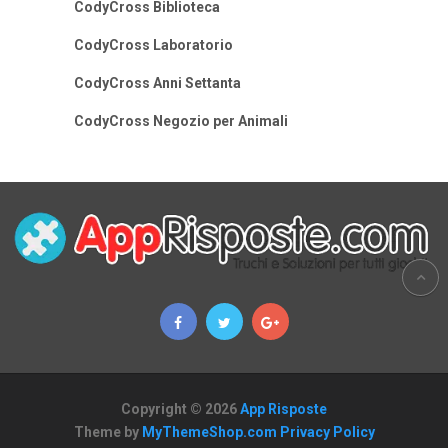
CodyCross Biblioteca
CodyCross Laboratorio
CodyCross Anni Settanta
CodyCross Negozio per Animali
Copyright © 2026
App Risposte
Theme by
MyThemeShop.com
Privacy Policy