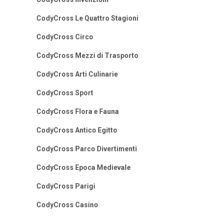
CodyCross Le Quattro Stagioni
CodyCross Circo
CodyCross Mezzi di Trasporto
CodyCross Arti Culinarie
CodyCross Sport
CodyCross Flora e Fauna
CodyCross Antico Egitto
CodyCross Parco Divertimenti
CodyCross Epoca Medievale
CodyCross Parigi
CodyCross Casino