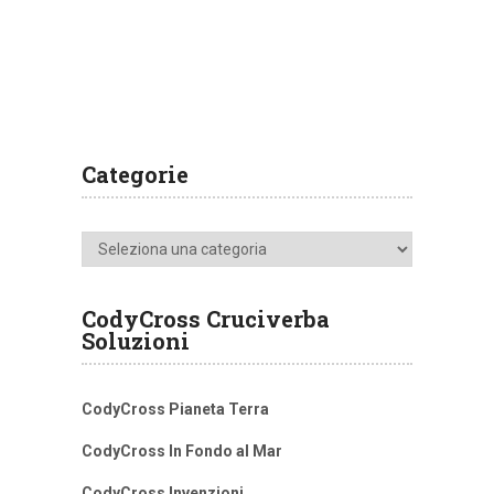
Categorie
Categorie
CodyCross Cruciverba
Soluzioni
CodyCross Pianeta Terra
CodyCross In Fondo al Mar
CodyCross Invenzioni