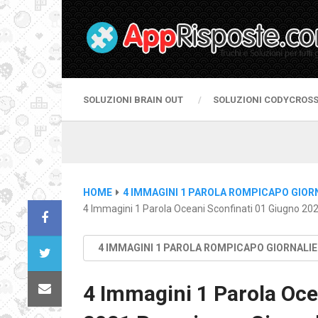
SOLUZIONI BRAIN OUT
SOLUZIONI CODYCROS
HOME
4 IMMAGINI 1 PAROLA ROMPICAPO GIOR
4 Immagini 1 Parola Oceani Sconfinati 01 Giugno 20
4 IMMAGINI 1 PAROLA ROMPICAPO GIORNALI
4 Immagini 1 Parola Oce