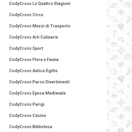
CodyCross Le Quattro Stagioni
CodyCross Circo
CodyCross Mezzi di Trasporto
CodyCross Arti Culinarie
CodyCross Sport
CodyCross Flora e Fauna
CodyCross Antico Egitto
CodyCross Parco Divertimenti
CodyCross Epoca Medievale
CodyCross Parigi
CodyCross Casino
CodyCross Biblioteca