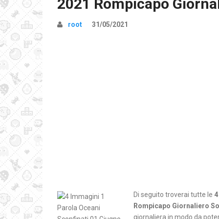
2021 Rompicapo Giornal
root
31/05/2021
Di seguito troverai tutte le
4
Rompicapo Giornaliero So
giornaliera in modo da poter