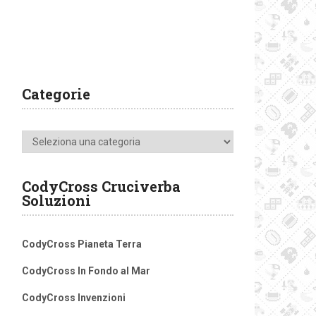
Categorie
Categorie
CodyCross Cruciverba
Soluzioni
CodyCross Pianeta Terra
CodyCross In Fondo al Mar
CodyCross Invenzioni