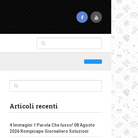
Articoli recenti
4 Immagini 1 Parola Che lusso! 08 Agosto
2026 Rompicapo Giornaliero Soluzioni