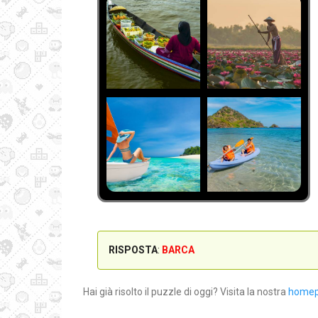
RISPOSTA
:
BARCA
Hai già risolto il puzzle di oggi? Visita la nostra
home