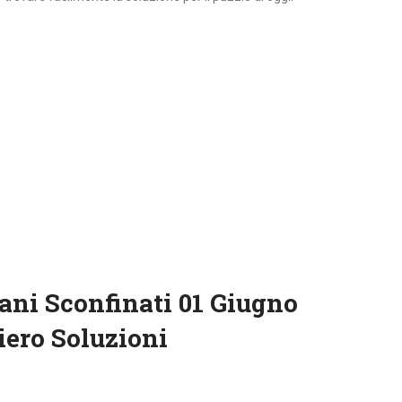
ani Sconfinati 01 Giugno
ero Soluzioni