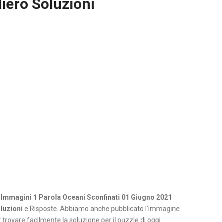
iero Soluzioni
 Immagini 1 Parola Oceani Sconfinati 01 Giugno 2021
luzioni
e Risposte. Abbiamo anche pubblicato l’immagine
 trovare facilmente la soluzione per il puzzle di oggi.