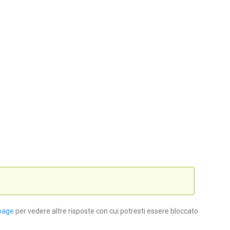
page
per vedere altre risposte con cui potresti essere bloccato