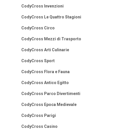
CodyCross Invenzioni
CodyCross Le Quattro Stagioni
CodyCross Circo
CodyCross Mezzi di Trasporto
CodyCross Arti Culinarie
CodyCross Sport
CodyCross Flora e Fauna
CodyCross Antico Egitto
CodyCross Parco Divertimenti
CodyCross Epoca Medievale
CodyCross Parigi
CodyCross Casino