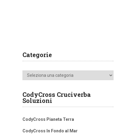
Categorie
Categorie
CodyCross Cruciverba
Soluzioni
CodyCross Pianeta Terra
CodyCross In Fondo al Mar