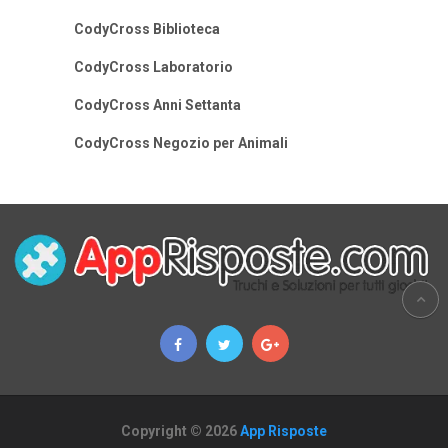
CodyCross Biblioteca
CodyCross Laboratorio
CodyCross Anni Settanta
CodyCross Negozio per Animali
Copyright © 2026
App Risposte