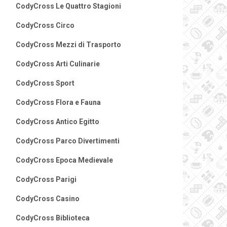
CodyCross Le Quattro Stagioni
CodyCross Circo
CodyCross Mezzi di Trasporto
CodyCross Arti Culinarie
CodyCross Sport
CodyCross Flora e Fauna
CodyCross Antico Egitto
CodyCross Parco Divertimenti
CodyCross Epoca Medievale
CodyCross Parigi
CodyCross Casino
CodyCross Biblioteca