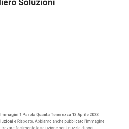
iero Soluzioni
 Immagini 1 Parola Quanta Tenerezza 13 Aprile 2023
luzioni
e Risposte. Abbiamo anche pubblicato l’immagine
 trovare facilmente la soluzione per il puzzle di oggi.