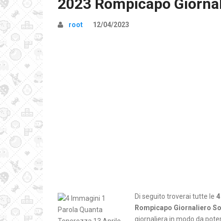
2023 Rompicapo Giornal
root
12/04/2023
Di seguito troverai tutte le
4
Rompicapo Giornaliero So
giornaliera in modo da poter