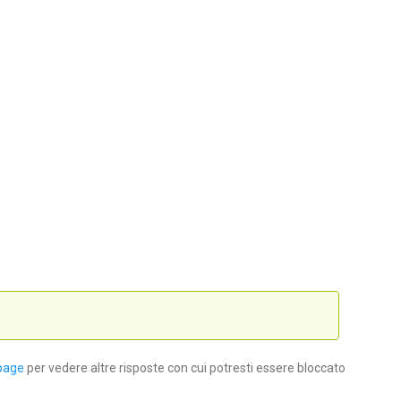
page
per vedere altre risposte con cui potresti essere bloccato