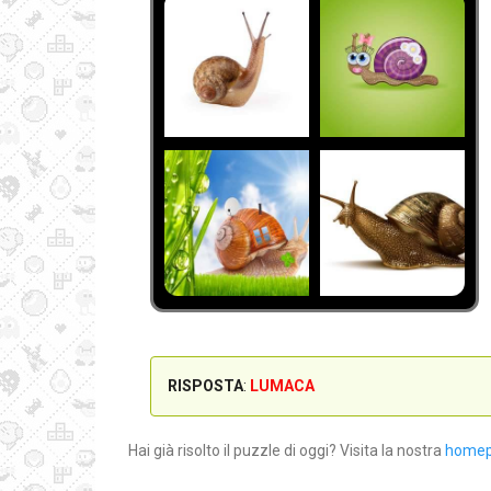
RISPOSTA
:
LUMACA
Hai già risolto il puzzle di oggi? Visita la nostra
home