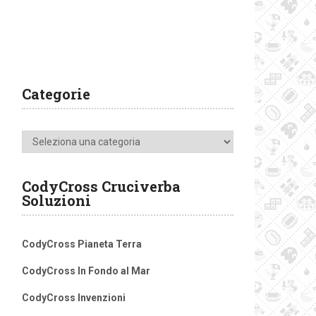
Categorie
Categorie
CodyCross Cruciverba
Soluzioni
CodyCross Pianeta Terra
CodyCross In Fondo al Mar
CodyCross Invenzioni