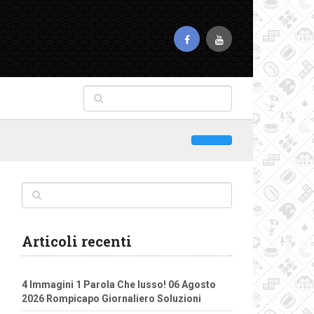
Articoli recenti
4 Immagini 1 Parola Che lusso! 06 Agosto
2026 Rompicapo Giornaliero Soluzioni