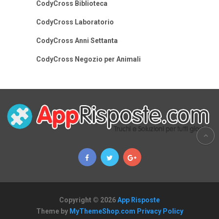
CodyCross Biblioteca
CodyCross Laboratorio
CodyCross Anni Settanta
CodyCross Negozio per Animali
Copyright © 2026
App Risposte
Theme by
MyThemeShop.com
Privacy Policy