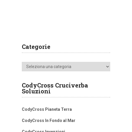
Categorie
Categorie
CodyCross Cruciverba
Soluzioni
CodyCross Pianeta Terra
CodyCross In Fondo al Mar
CodyCross Invenzioni