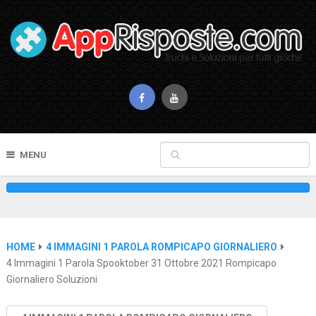
MENU
HOME
4 IMMAGINI 1 PAROLA ROMPICAPO GIORNALIERO
4 Immagini 1 Parola Spooktober 31 Ottobre 2021 Rompicapo
Giornaliero Soluzioni