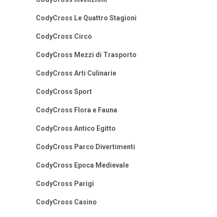
CodyCross Le Quattro Stagioni
CodyCross Circo
CodyCross Mezzi di Trasporto
CodyCross Arti Culinarie
CodyCross Sport
CodyCross Flora e Fauna
CodyCross Antico Egitto
CodyCross Parco Divertimenti
CodyCross Epoca Medievale
CodyCross Parigi
CodyCross Casino