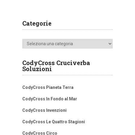
Categorie
Categorie
CodyCross Cruciverba
Soluzioni
CodyCross Pianeta Terra
CodyCross In Fondo al Mar
CodyCross Invenzioni
CodyCross Le Quattro Stagioni
CodyCross Circo