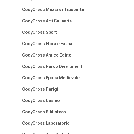
CodyCross Mezzi di Trasporto
CodyCross Arti Culinarie
CodyCross Sport
CodyCross Flora e Fauna
CodyCross Antico Egitto
CodyCross Parco Divertimenti
CodyCross Epoca Medievale
CodyCross Parigi
CodyCross Casino
CodyCross Biblioteca
CodyCross Laboratorio