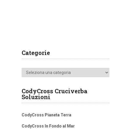
Categorie
Categorie
CodyCross Cruciverba
Soluzioni
CodyCross Pianeta Terra
CodyCross In Fondo al Mar