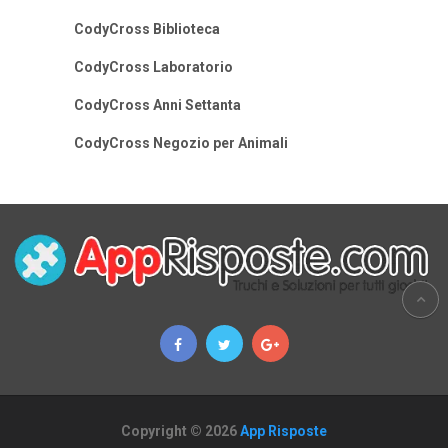
CodyCross Biblioteca
CodyCross Laboratorio
CodyCross Anni Settanta
CodyCross Negozio per Animali
Copyright © 2026
App Risposte