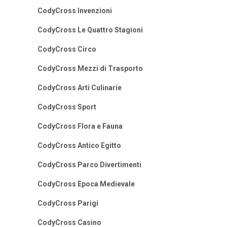
CodyCross Invenzioni
CodyCross Le Quattro Stagioni
CodyCross Circo
CodyCross Mezzi di Trasporto
CodyCross Arti Culinarie
CodyCross Sport
CodyCross Flora e Fauna
CodyCross Antico Egitto
CodyCross Parco Divertimenti
CodyCross Epoca Medievale
CodyCross Parigi
CodyCross Casino