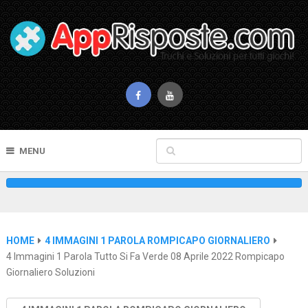
MENU
HOME
4 IMMAGINI 1 PAROLA ROMPICAPO GIORNALIERO
4 Immagini 1 Parola Tutto Si Fa Verde 08 Aprile 2022 Rompicapo
Giornaliero Soluzioni