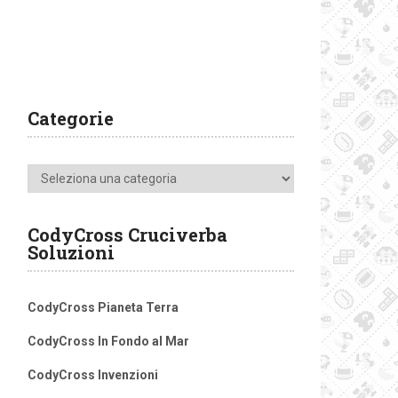
Categorie
Categorie
CodyCross Cruciverba
Soluzioni
CodyCross Pianeta Terra
CodyCross In Fondo al Mar
CodyCross Invenzioni