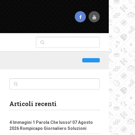
Articoli recenti
4 Immagini 1 Parola Che lusso! 07 Agosto
2026 Rompicapo Giornaliero Soluzioni