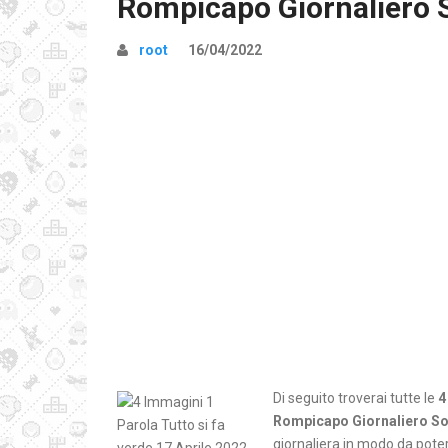
Rompicapo Giornaliero 
root
16/04/2022
Di seguito troverai tutte le
4
Rompicapo Giornaliero So
giornaliera in modo da poter