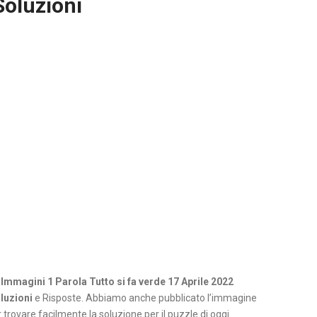
Soluzioni
 Immagini 1 Parola Tutto si fa verde 17 Aprile 2022
luzioni
e Risposte. Abbiamo anche pubblicato l’immagine
 trovare facilmente la soluzione per il puzzle di oggi.