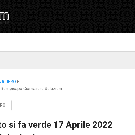
S
NALIERO
2 Rompicapo Giornaliero Soluzioni
ERO
o si fa verde 17 Aprile 2022