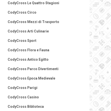
CodyCross Le Quattro Stagioni
CodyCross Circo
CodyCross Mezzi di Trasporto
CodyCross Arti Culinarie
CodyCross Sport
CodyCross Flora e Fauna
CodyCross Antico Egitto
CodyCross Parco Divertimenti
CodyCross Epoca Medievale
CodyCross Parigi
CodyCross Casino
CodyCross Biblioteca