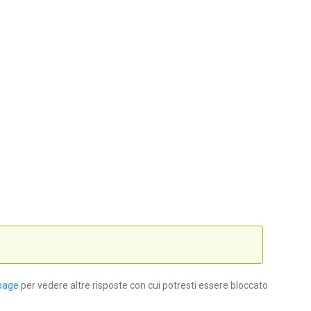
page
per vedere altre risposte con cui potresti essere bloccato