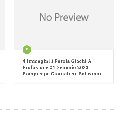
4 Immagini 1 Parola Giochi A
Profusione 24 Gennaio 2023
Rompicapo Giornaliero Soluzioni