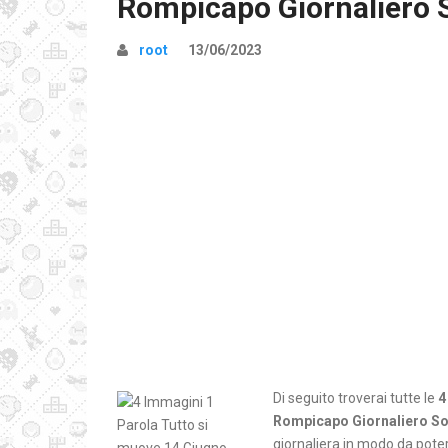
Rompicapo Giornaliero 
root
13/06/2023
Di seguito troverai tutte le
4
Rompicapo Giornaliero So
giornaliera in modo da poter