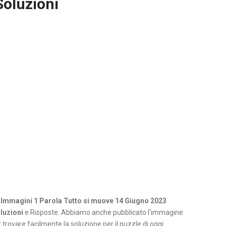
Soluzioni
 Immagini 1 Parola Tutto si muove 14 Giugno 2023
luzioni
e Risposte. Abbiamo anche pubblicato l’immagine
 trovare facilmente la soluzione per il puzzle di oggi.