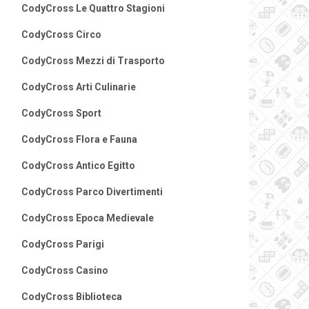
CodyCross Le Quattro Stagioni
CodyCross Circo
CodyCross Mezzi di Trasporto
CodyCross Arti Culinarie
CodyCross Sport
CodyCross Flora e Fauna
CodyCross Antico Egitto
CodyCross Parco Divertimenti
CodyCross Epoca Medievale
CodyCross Parigi
CodyCross Casino
CodyCross Biblioteca