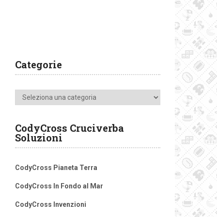
Categorie
Categorie
CodyCross Cruciverba
Soluzioni
CodyCross Pianeta Terra
CodyCross In Fondo al Mar
CodyCross Invenzioni