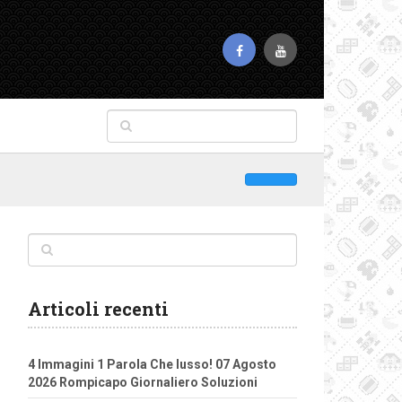
Articoli recenti
4 Immagini 1 Parola Che lusso! 07 Agosto
2026 Rompicapo Giornaliero Soluzioni