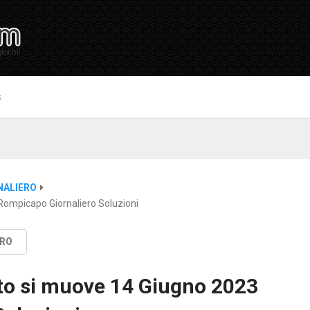
S
NALIERO
Rompicapo Giornaliero Soluzioni
ERO
to si muove 14 Giugno 2023