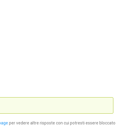
page
per vedere altre risposte con cui potresti essere bloccato