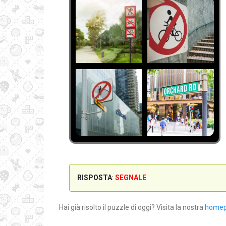
RISPOSTA
:
SEGNALE
Hai già risolto il puzzle di oggi? Visita la nostra
home