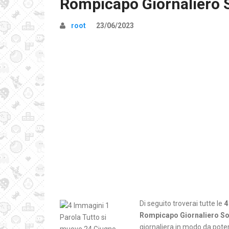
Rompicapo Giornaliero 
root
23/06/2023
Di seguito troverai tutte le
4
Rompicapo Giornaliero So
giornaliera in modo da poter