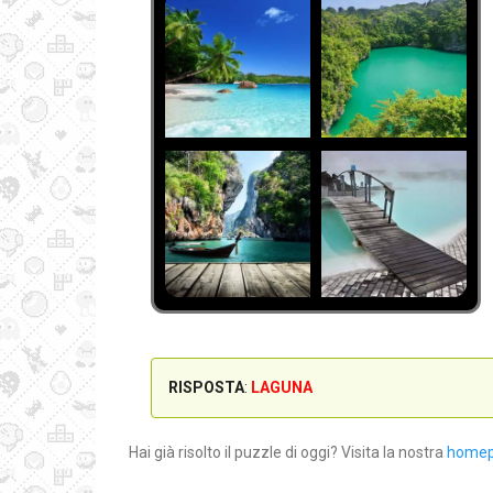
RISPOSTA
:
LAGUNA
Hai già risolto il puzzle di oggi? Visita la nostra
home