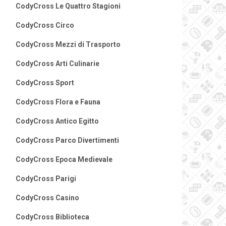
CodyCross Le Quattro Stagioni
CodyCross Circo
CodyCross Mezzi di Trasporto
CodyCross Arti Culinarie
CodyCross Sport
CodyCross Flora e Fauna
CodyCross Antico Egitto
CodyCross Parco Divertimenti
CodyCross Epoca Medievale
CodyCross Parigi
CodyCross Casino
CodyCross Biblioteca