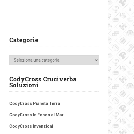
Categorie
Categorie
CodyCross Cruciverba
Soluzioni
CodyCross Pianeta Terra
CodyCross In Fondo al Mar
CodyCross Invenzioni