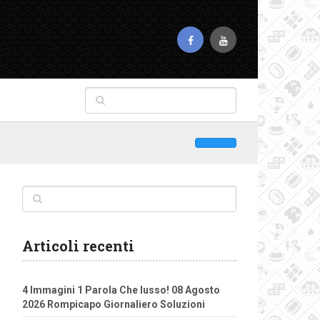
Articoli recenti
4 Immagini 1 Parola Che lusso! 08 Agosto
2026 Rompicapo Giornaliero Soluzioni