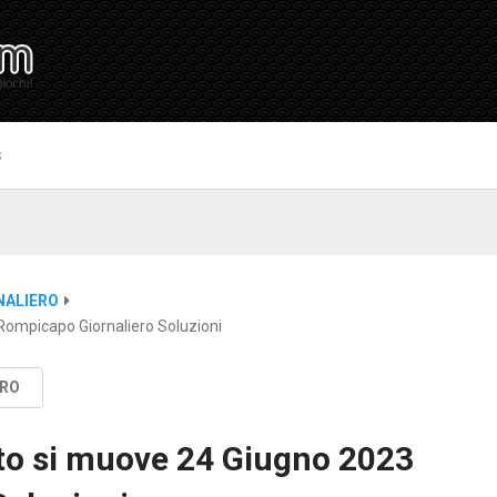
S
NALIERO
Rompicapo Giornaliero Soluzioni
ERO
to si muove 24 Giugno 2023