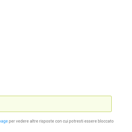
page
per vedere altre risposte con cui potresti essere bloccato