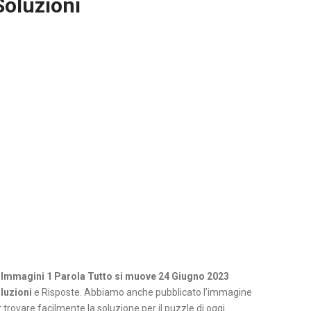
Soluzioni
 Immagini 1 Parola Tutto si muove 24 Giugno 2023
luzioni
e Risposte. Abbiamo anche pubblicato l’immagine
 trovare facilmente la soluzione per il puzzle di oggi.