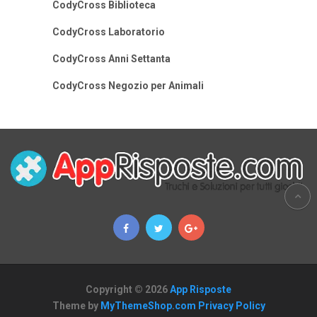
CodyCross Biblioteca
CodyCross Laboratorio
CodyCross Anni Settanta
CodyCross Negozio per Animali
Copyright © 2026
App Risposte
Theme by
MyThemeShop.com
Privacy Policy