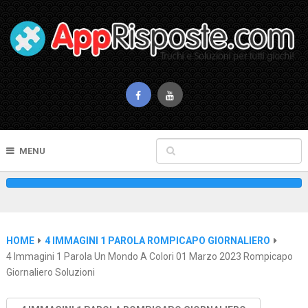
MENU
HOME
4 IMMAGINI 1 PAROLA ROMPICAPO GIORNALIERO
4 Immagini 1 Parola Un Mondo A Colori 01 Marzo 2023 Rompicapo
Giornaliero Soluzioni