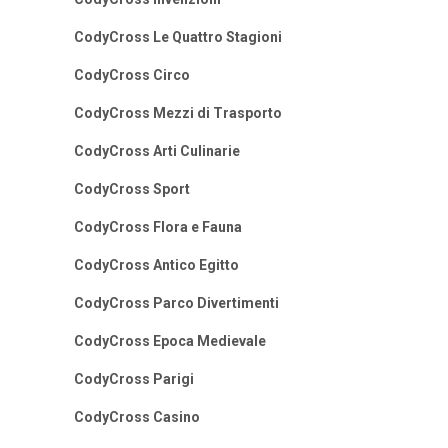
CodyCross Le Quattro Stagioni
CodyCross Circo
CodyCross Mezzi di Trasporto
CodyCross Arti Culinarie
CodyCross Sport
CodyCross Flora e Fauna
CodyCross Antico Egitto
CodyCross Parco Divertimenti
CodyCross Epoca Medievale
CodyCross Parigi
CodyCross Casino