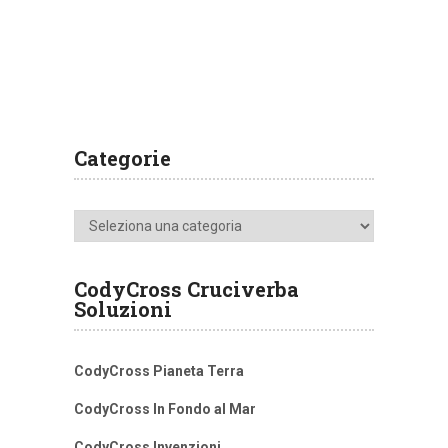
Categorie
Categorie
CodyCross Cruciverba
Soluzioni
CodyCross Pianeta Terra
CodyCross In Fondo al Mar
CodyCross Invenzioni