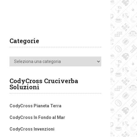
Categorie
Categorie
CodyCross Cruciverba
Soluzioni
CodyCross Pianeta Terra
CodyCross In Fondo al Mar
CodyCross Invenzioni