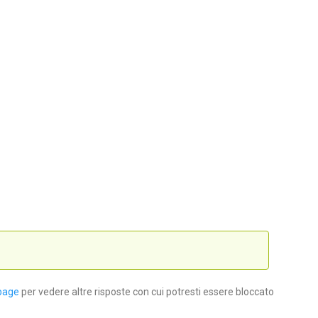
page
per vedere altre risposte con cui potresti essere bloccato