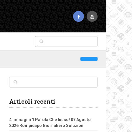
Articoli recenti
4 Immagini 1 Parola Che lusso! 07 Agosto
2026 Rompicapo Giornaliero Soluzioni