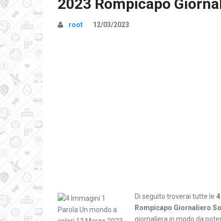
2023 Rompicapo Giornal
root
12/03/2023
Di seguito troverai tutte le
4
Rompicapo Giornaliero So
giornaliera in modo da poter