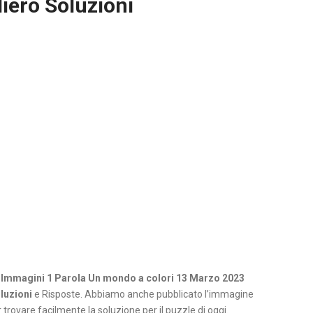
iero Soluzioni
 Immagini 1 Parola Un mondo a colori 13 Marzo 2023
luzioni
e Risposte. Abbiamo anche pubblicato l’immagine
 trovare facilmente la soluzione per il puzzle di oggi.