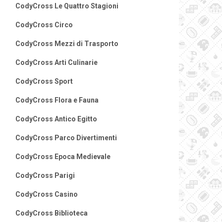
CodyCross Le Quattro Stagioni
CodyCross Circo
CodyCross Mezzi di Trasporto
CodyCross Arti Culinarie
CodyCross Sport
CodyCross Flora e Fauna
CodyCross Antico Egitto
CodyCross Parco Divertimenti
CodyCross Epoca Medievale
CodyCross Parigi
CodyCross Casino
CodyCross Biblioteca