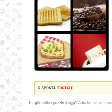
RISPOSTA
:
TOSTATO
Hai già risolto il puzzle di oggi? Visita la nostra
home