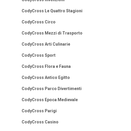
CodyCross Le Quattro Stagioni
CodyCross Circo
CodyCross Mezzi di Trasporto
CodyCross Arti Culinarie
CodyCross Sport
CodyCross Flora e Fauna
CodyCross Antico Egitto
CodyCross Parco Divertimenti
CodyCross Epoca Medievale
CodyCross Parigi
CodyCross Casino