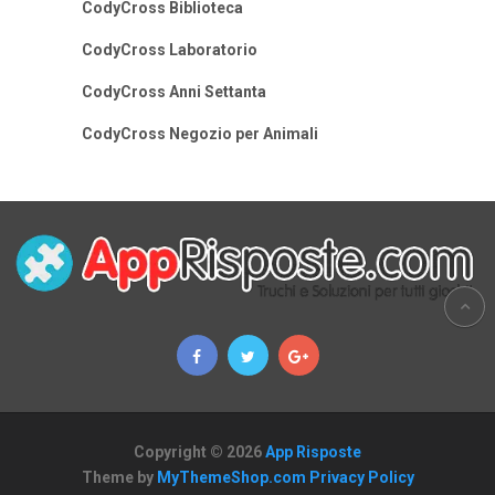
CodyCross Biblioteca
CodyCross Laboratorio
CodyCross Anni Settanta
CodyCross Negozio per Animali
Copyright © 2026
App Risposte
Theme by
MyThemeShop.com
Privacy Policy