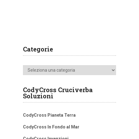
Categorie
Categorie
CodyCross Cruciverba
Soluzioni
CodyCross Pianeta Terra
CodyCross In Fondo al Mar
CodyCross Invenzioni