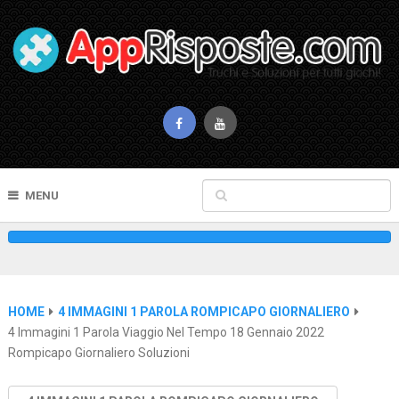
MENU
HOME
4 IMMAGINI 1 PAROLA ROMPICAPO GIORNALIERO
4 Immagini 1 Parola Viaggio Nel Tempo 18 Gennaio 2022
Rompicapo Giornaliero Soluzioni