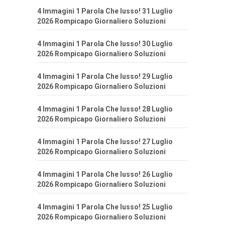
4 Immagini 1 Parola Che lusso! 31 Luglio
2026 Rompicapo Giornaliero Soluzioni
4 Immagini 1 Parola Che lusso! 30 Luglio
2026 Rompicapo Giornaliero Soluzioni
4 Immagini 1 Parola Che lusso! 29 Luglio
2026 Rompicapo Giornaliero Soluzioni
4 Immagini 1 Parola Che lusso! 28 Luglio
2026 Rompicapo Giornaliero Soluzioni
4 Immagini 1 Parola Che lusso! 27 Luglio
2026 Rompicapo Giornaliero Soluzioni
4 Immagini 1 Parola Che lusso! 26 Luglio
2026 Rompicapo Giornaliero Soluzioni
4 Immagini 1 Parola Che lusso! 25 Luglio
2026 Rompicapo Giornaliero Soluzioni