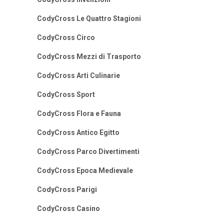
CodyCross Le Quattro Stagioni
CodyCross Circo
CodyCross Mezzi di Trasporto
CodyCross Arti Culinarie
CodyCross Sport
CodyCross Flora e Fauna
CodyCross Antico Egitto
CodyCross Parco Divertimenti
CodyCross Epoca Medievale
CodyCross Parigi
CodyCross Casino