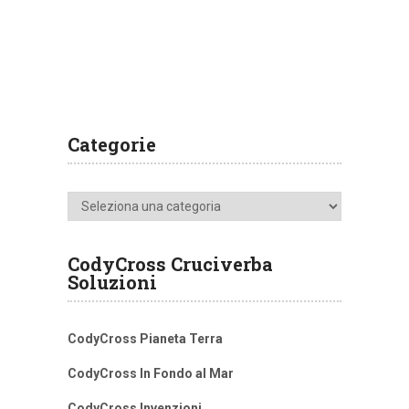
Categorie
Categorie
CodyCross Cruciverba
Soluzioni
CodyCross Pianeta Terra
CodyCross In Fondo al Mar
CodyCross Invenzioni