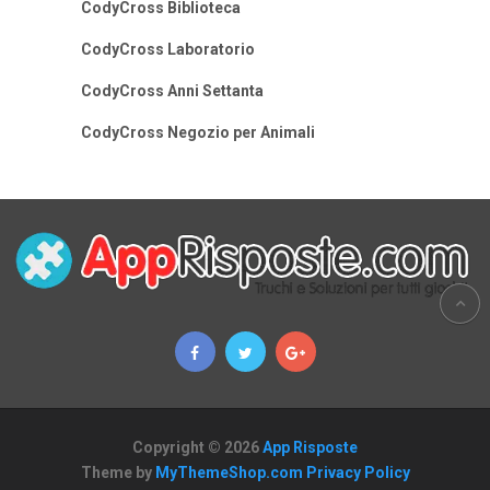
CodyCross Biblioteca
CodyCross Laboratorio
CodyCross Anni Settanta
CodyCross Negozio per Animali
Copyright © 2026
App Risposte
Theme by
MyThemeShop.com
Privacy Policy