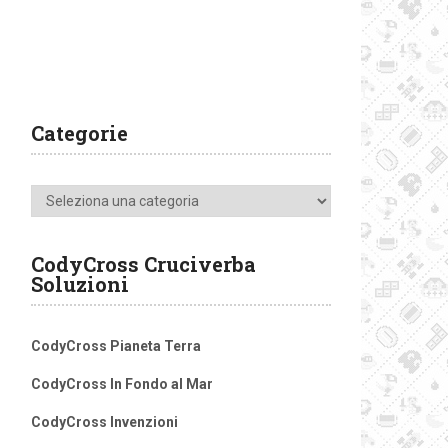
Categorie
Categorie
CodyCross Cruciverba
Soluzioni
CodyCross Pianeta Terra
CodyCross In Fondo al Mar
CodyCross Invenzioni