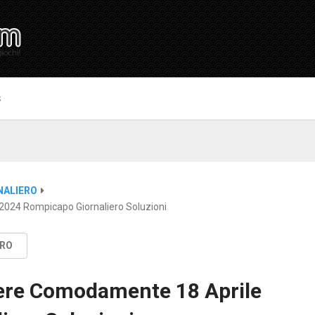
S
NALIERO
2024 Rompicapo Giornaliero Soluzioni
ERO
vere Comodamente 18 Aprile