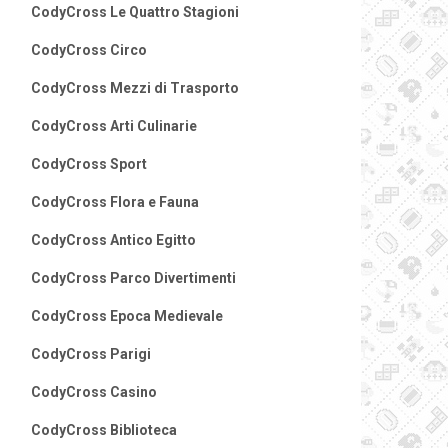
CodyCross Le Quattro Stagioni
CodyCross Circo
CodyCross Mezzi di Trasporto
CodyCross Arti Culinarie
CodyCross Sport
CodyCross Flora e Fauna
CodyCross Antico Egitto
CodyCross Parco Divertimenti
CodyCross Epoca Medievale
CodyCross Parigi
CodyCross Casino
CodyCross Biblioteca