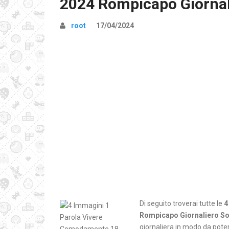
2024 Rompicapo Giornal
root
17/04/2024
Di seguito troverai tutte le
4
Rompicapo Giornaliero So
giornaliera in modo da poter