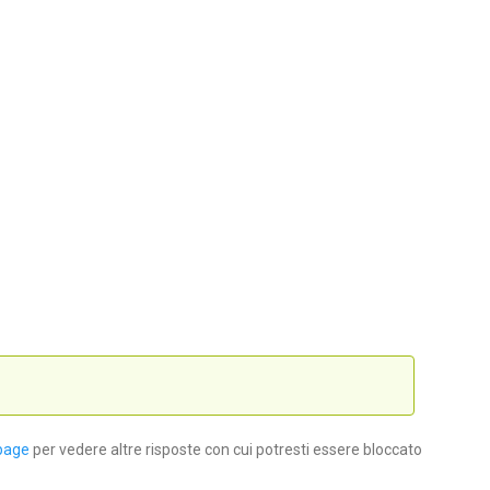
page
per vedere altre risposte con cui potresti essere bloccato