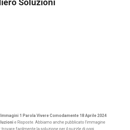
iero Soluzioni
 Immagini 1 Parola Vivere Comodamente 18 Aprile 2024
luzioni
e Risposte. Abbiamo anche pubblicato l’immagine
 trovare facilmente la soluzione per il puzzle di oggi.