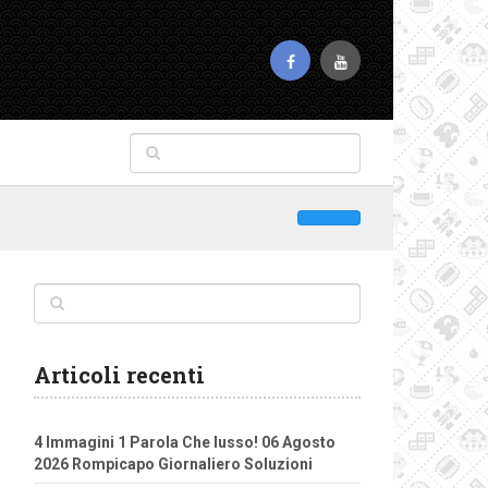
Articoli recenti
4 Immagini 1 Parola Che lusso! 06 Agosto
2026 Rompicapo Giornaliero Soluzioni