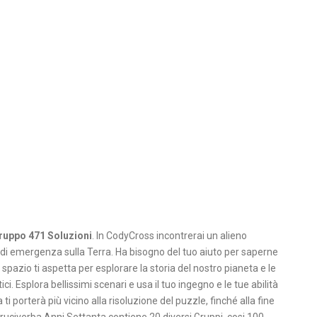
ruppo 471 Soluzioni
. In CodyCross incontrerai un alieno
di emergenza sulla Terra. Ha bisogno del tuo aiuto per saperne
 spazio ti aspetta per esplorare la storia del nostro pianeta e le
. Esplora bellissimi scenari e usa il tuo ingegno e le tue abilità
ti porterà più vicino alla risoluzione del puzzle, finché alla fine