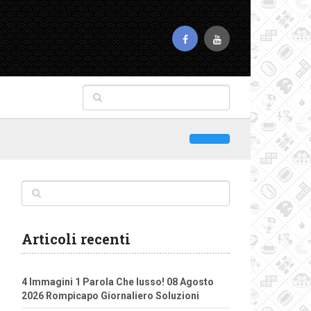
Articoli recenti
4 Immagini 1 Parola Che lusso! 08 Agosto
2026 Rompicapo Giornaliero Soluzioni