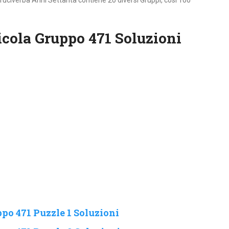
ruciverba Anni Settanta contiene 20 diversi Gruppi, cosi 100
cola Gruppo 471 Soluzioni
po 471 Puzzle 1 Soluzioni