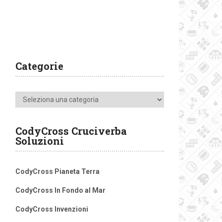
Categorie
Categorie
CodyCross Cruciverba
Soluzioni
CodyCross Pianeta Terra
CodyCross In Fondo al Mar
CodyCross Invenzioni