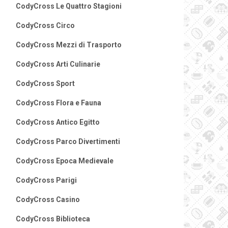
CodyCross Le Quattro Stagioni
CodyCross Circo
CodyCross Mezzi di Trasporto
CodyCross Arti Culinarie
CodyCross Sport
CodyCross Flora e Fauna
CodyCross Antico Egitto
CodyCross Parco Divertimenti
CodyCross Epoca Medievale
CodyCross Parigi
CodyCross Casino
CodyCross Biblioteca