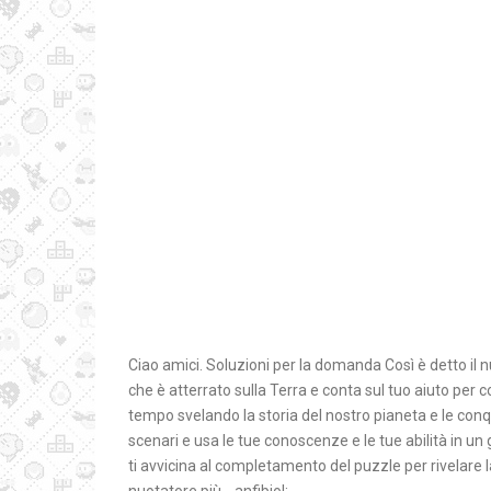
Ciao amici. Soluzioni per la domanda Così è detto il n
che è atterrato sulla Terra e conta sul tuo aiuto per c
tempo svelando la storia del nostro pianeta e le conq
scenari e usa le tue conoscenze e le tue abilità in un 
ti avvicina al completamento del puzzle per rivelare l