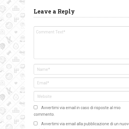
Leave a Reply
Avvertimi via email in caso di risposte al mio
commento.
Avvertimi via email alla pubblicazione di un nuov