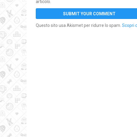
articolo.
Questo sito usa Akismet per ridurre lo spam.
Scopri 