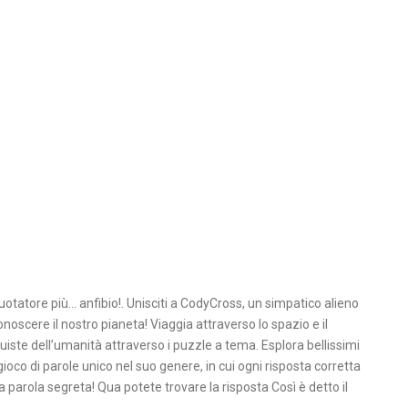
uotatore più… anfibio!. Unisciti a CodyCross, un simpatico alieno
onoscere il nostro pianeta! Viaggia attraverso lo spazio e il
uiste dell’umanità attraverso i puzzle a tema. Esplora bellissimi
gioco di parole unico nel suo genere, in cui ogni risposta corretta
a parola segreta! Qua potete trovare la risposta Così è detto il