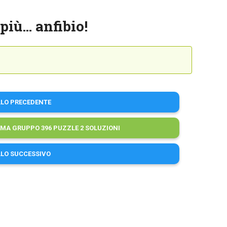
 più… anfibio!
LLO PRECEDENTE
EMA GRUPPO 396 PUZZLE 2 SOLUZIONI
LLO SUCCESSIVO