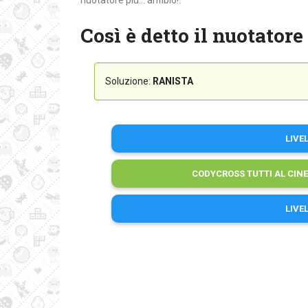
nuotatore più… anfibio!:
Così è detto il nuotatore
Soluzione:
RANISTA
LIVE
CODYCROSS TUTTI AL CIN
LIVE