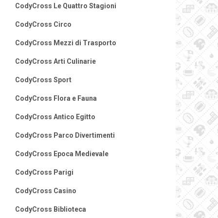
CodyCross Le Quattro Stagioni
CodyCross Circo
CodyCross Mezzi di Trasporto
CodyCross Arti Culinarie
CodyCross Sport
CodyCross Flora e Fauna
CodyCross Antico Egitto
CodyCross Parco Divertimenti
CodyCross Epoca Medievale
CodyCross Parigi
CodyCross Casino
CodyCross Biblioteca