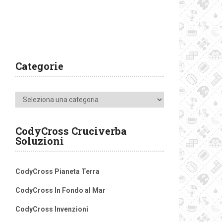
Categorie
Categorie
CodyCross Cruciverba
Soluzioni
CodyCross Pianeta Terra
CodyCross In Fondo al Mar
CodyCross Invenzioni