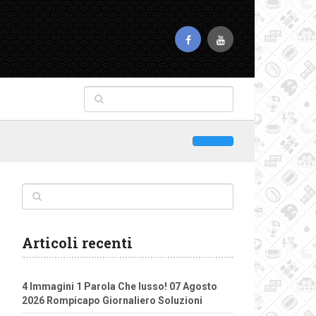
Articoli recenti
4 Immagini 1 Parola Che lusso! 07 Agosto
2026 Rompicapo Giornaliero Soluzioni