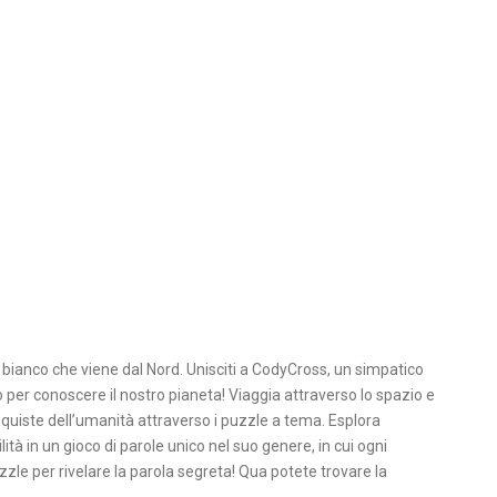
e bianco che viene dal Nord. Unisciti a CodyCross, un simpatico
to per conoscere il nostro pianeta! Viaggia attraverso lo spazio e
nquiste dell’umanità attraverso i puzzle a tema. Esplora
lità in un gioco di parole unico nel suo genere, in cui ogni
zle per rivelare la parola segreta! Qua potete trovare la