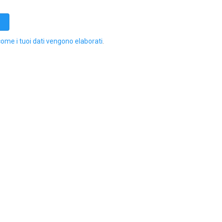
come i tuoi dati vengono elaborati
.