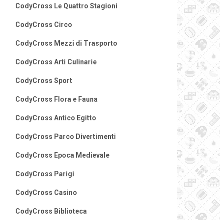
CodyCross Le Quattro Stagioni
CodyCross Circo
CodyCross Mezzi di Trasporto
CodyCross Arti Culinarie
CodyCross Sport
CodyCross Flora e Fauna
CodyCross Antico Egitto
CodyCross Parco Divertimenti
CodyCross Epoca Medievale
CodyCross Parigi
CodyCross Casino
CodyCross Biblioteca