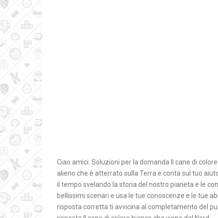
Ciao amici. Soluzioni per la domanda Il cane di color
alieno che è atterrato sulla Terra e conta sul tuo aiu
il tempo svelando la storia del nostro pianeta e le co
bellissimi scenari e usa le tue conoscenze e le tue abi
risposta corretta ti avvicina al completamento del puz