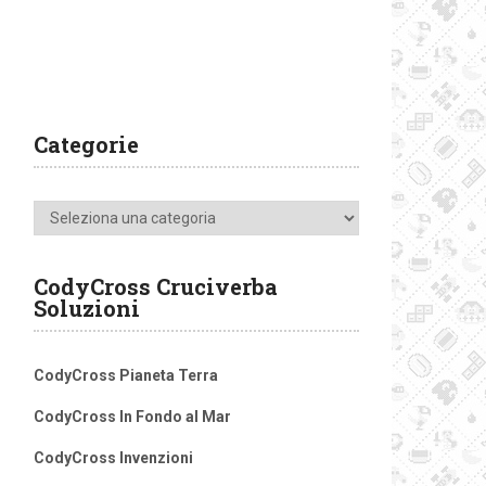
Categorie
Categorie
CodyCross Cruciverba
Soluzioni
CodyCross Pianeta Terra
CodyCross In Fondo al Mar
CodyCross Invenzioni