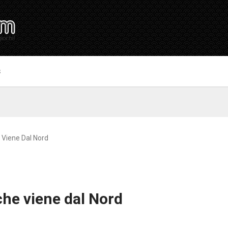
S
e Viene Dal Nord
 che viene dal Nord