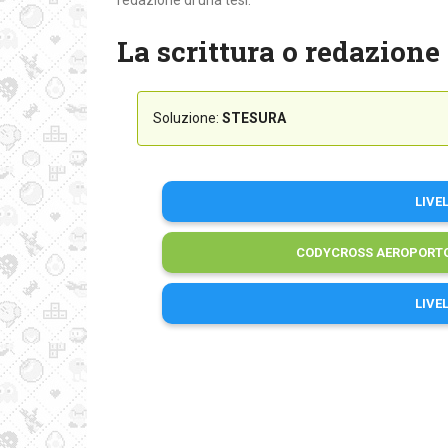
redazione di una tesi:
La scrittura o redazione 
Soluzione:
STESURA
LIVE
CODYCROSS AEROPORTO 
LIVE