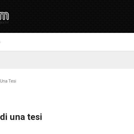
S
 Una Tesi
di una tesi