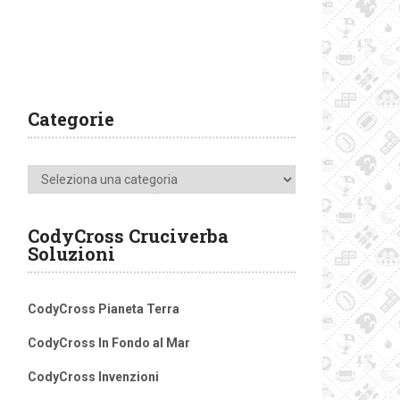
Categorie
Categorie
CodyCross Cruciverba
Soluzioni
CodyCross Pianeta Terra
CodyCross In Fondo al Mar
CodyCross Invenzioni