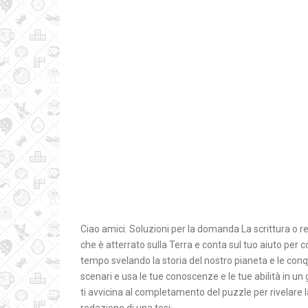
Ciao amici. Soluzioni per la domanda La scrittura o re
che è atterrato sulla Terra e conta sul tuo aiuto per c
tempo svelando la storia del nostro pianeta e le conq
scenari e usa le tue conoscenze e le tue abilità in un 
ti avvicina al completamento del puzzle per rivelare l