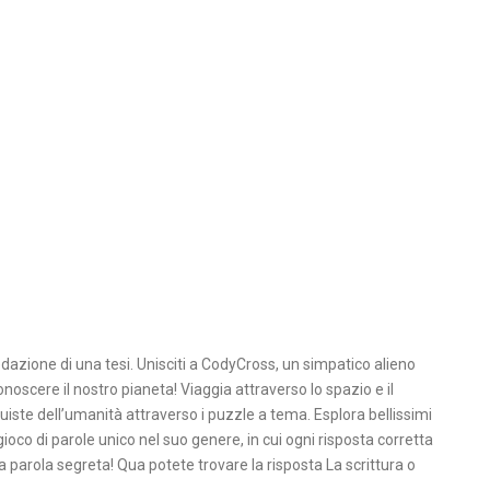
dazione di una tesi. Unisciti a CodyCross, un simpatico alieno
onoscere il nostro pianeta! Viaggia attraverso lo spazio e il
uiste dell’umanità attraverso i puzzle a tema. Esplora bellissimi
gioco di parole unico nel suo genere, in cui ogni risposta corretta
a parola segreta! Qua potete trovare la risposta La scrittura o