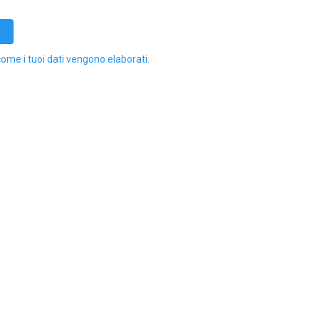
come i tuoi dati vengono elaborati
.