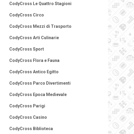
CodyCross Le Quattro Stagioni
CodyCross Circo
CodyCross Mezzi di Trasporto
CodyCross Arti Culinarie
CodyCross Sport
CodyCross Flora e Fauna
CodyCross Antico Egitto
CodyCross Parco Divertimenti
CodyCross Epoca Medievale
CodyCross Parigi
CodyCross Casino
CodyCross Biblioteca