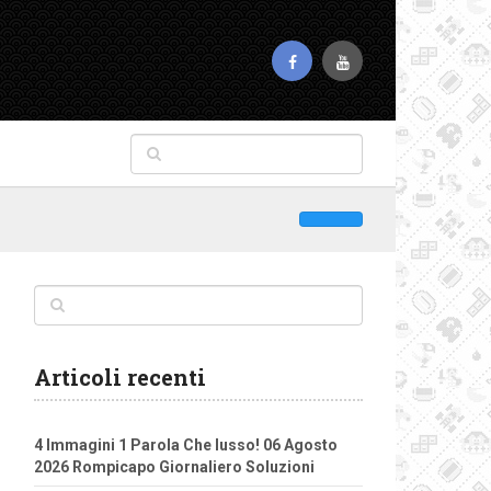
Articoli recenti
4 Immagini 1 Parola Che lusso! 06 Agosto
2026 Rompicapo Giornaliero Soluzioni