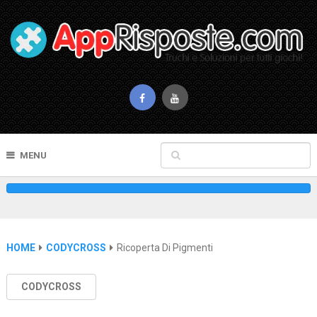
MENU
HOME
CODYCROSS
Ricoperta Di Pigmenti
CODYCROSS