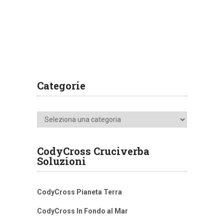
Categorie
Categorie
CodyCross Cruciverba
Soluzioni
CodyCross Pianeta Terra
CodyCross In Fondo al Mar