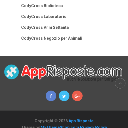
CodyCross Biblioteca
CodyCross Laboratorio
CodyCross Anni Settanta
CodyCross Negozio per Animali
Copyright © 2026
App Risposte
Theme by
MyThemeShop.com
Privacy Policy