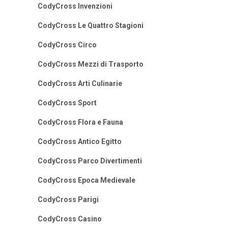
CodyCross Invenzioni
CodyCross Le Quattro Stagioni
CodyCross Circo
CodyCross Mezzi di Trasporto
CodyCross Arti Culinarie
CodyCross Sport
CodyCross Flora e Fauna
CodyCross Antico Egitto
CodyCross Parco Divertimenti
CodyCross Epoca Medievale
CodyCross Parigi
CodyCross Casino