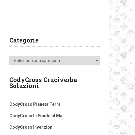
Categorie
Categorie
CodyCross Cruciverba
Soluzioni
CodyCross Pianeta Terra
CodyCross In Fondo al Mar
CodyCross Invenzioni