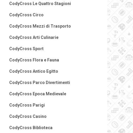
CodyCross Le Quattro Stagioni
CodyCross Circo
CodyCross Mezzi di Trasporto
CodyCross Arti Culinarie
CodyCross Sport
CodyCross Flora e Fauna
CodyCross Antico Egitto
CodyCross Parco Divertimenti
CodyCross Epoca Medievale
CodyCross Parigi
CodyCross Casino
CodyCross Biblioteca