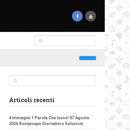
Articoli recenti
4 Immagini 1 Parola Che lusso! 07 Agosto
2026 Rompicapo Giornaliero Soluzioni