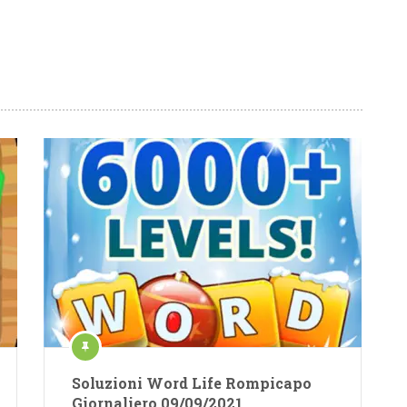
Soluzioni Word Life Rompicapo
Giornaliero 09/09/2021