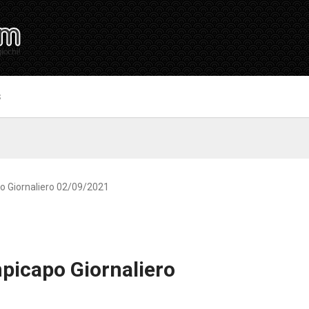
S
o Giornaliero 02/09/2021
picapo Giornaliero