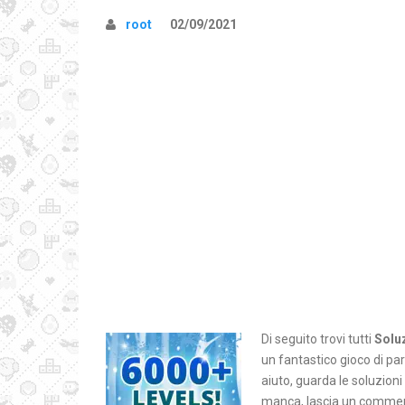
root
02/09/2021
Di seguito trovi tutti
Solu
un fantastico gioco di pa
aiuto, guarda le soluzion
manca, lascia un comment