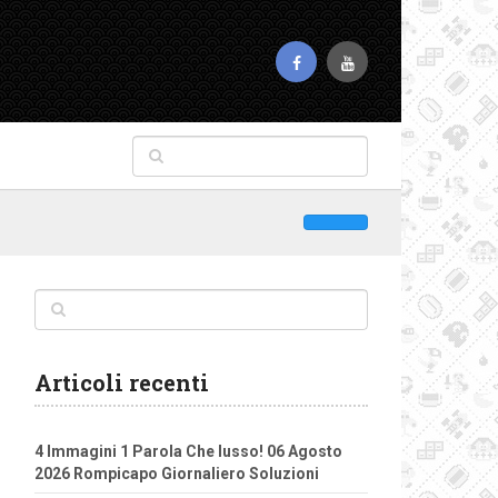
Articoli recenti
4 Immagini 1 Parola Che lusso! 06 Agosto
2026 Rompicapo Giornaliero Soluzioni