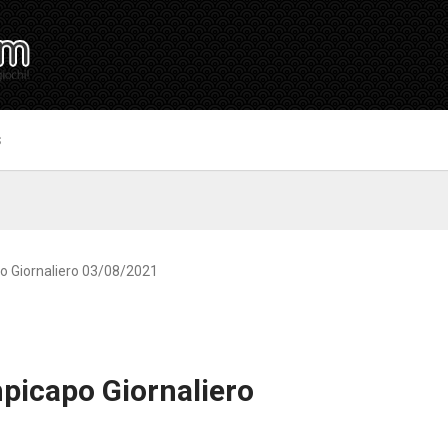
S
o Giornaliero 03/08/2021
picapo Giornaliero