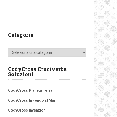
Categorie
Categorie
CodyCross Cruciverba
Soluzioni
CodyCross Pianeta Terra
CodyCross In Fondo al Mar
CodyCross Invenzioni