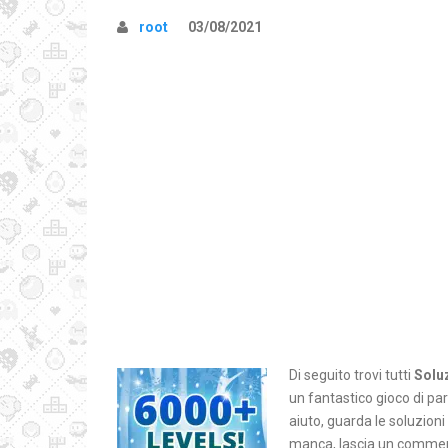
root
03/08/2021
Di seguito trovi tutti
Solu
un fantastico gioco di pa
aiuto, guarda le soluzion
manca, lascia un comment