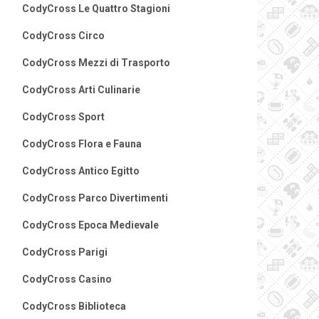
CodyCross Le Quattro Stagioni
CodyCross Circo
CodyCross Mezzi di Trasporto
CodyCross Arti Culinarie
CodyCross Sport
CodyCross Flora e Fauna
CodyCross Antico Egitto
CodyCross Parco Divertimenti
CodyCross Epoca Medievale
CodyCross Parigi
CodyCross Casino
CodyCross Biblioteca