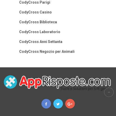
CodyCross Parigi
CodyCross Casino
CodyCross Biblioteca
CodyCross Laboratorio
CodyCross Anni Settanta
CodyCross Negozio per Animali