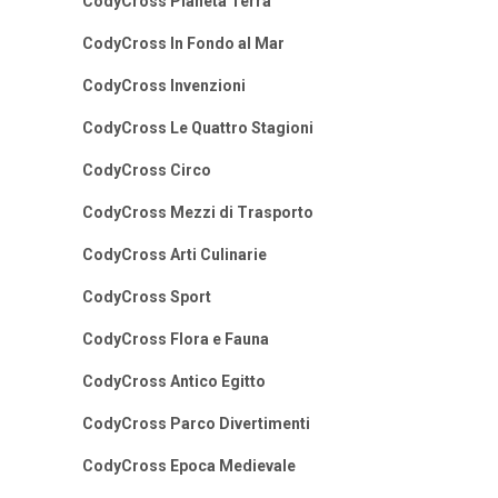
CodyCross Pianeta Terra
CodyCross In Fondo al Mar
CodyCross Invenzioni
CodyCross Le Quattro Stagioni
CodyCross Circo
CodyCross Mezzi di Trasporto
CodyCross Arti Culinarie
CodyCross Sport
CodyCross Flora e Fauna
CodyCross Antico Egitto
CodyCross Parco Divertimenti
CodyCross Epoca Medievale