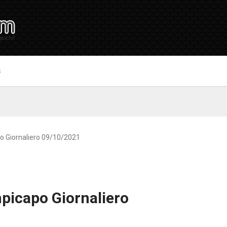
S
o Giornaliero 09/10/2021
picapo Giornaliero