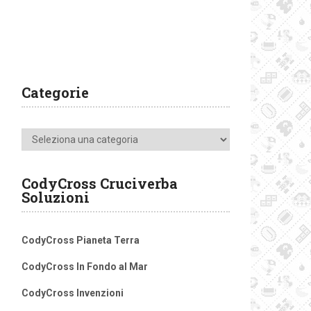
Categorie
Categorie
CodyCross Cruciverba
Soluzioni
CodyCross Pianeta Terra
CodyCross In Fondo al Mar
CodyCross Invenzioni