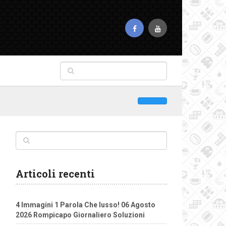
Articoli recenti
4 Immagini 1 Parola Che lusso! 06 Agosto
2026 Rompicapo Giornaliero Soluzioni