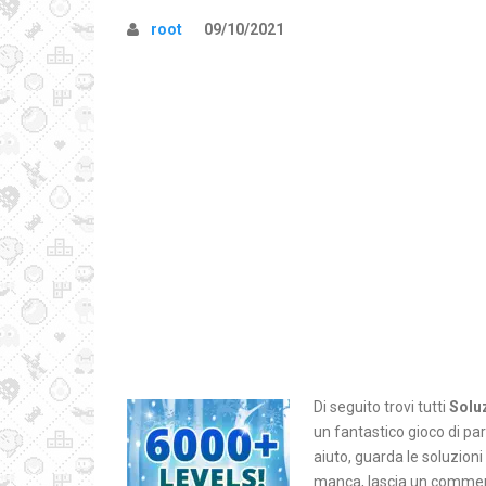
root
09/10/2021
Di seguito trovi tutti
Solu
un fantastico gioco di pa
aiuto, guarda le soluzion
manca, lascia un comment