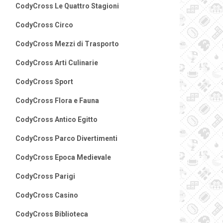
CodyCross Le Quattro Stagioni
CodyCross Circo
CodyCross Mezzi di Trasporto
CodyCross Arti Culinarie
CodyCross Sport
CodyCross Flora e Fauna
CodyCross Antico Egitto
CodyCross Parco Divertimenti
CodyCross Epoca Medievale
CodyCross Parigi
CodyCross Casino
CodyCross Biblioteca