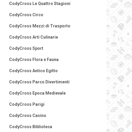
CodyCross Le Quattro Stagioni
CodyCross Circo
CodyCross Mezzi di Trasporto
CodyCross Arti Culinarie
CodyCross Sport
CodyCross Flora e Fauna
CodyCross Antico Egitto
CodyCross Parco Divertimenti
CodyCross Epoca Medievale
CodyCross Parigi
CodyCross Casino
CodyCross Biblioteca