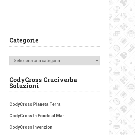
Categorie
Categorie
CodyCross Cruciverba
Soluzioni
CodyCross Pianeta Terra
CodyCross In Fondo al Mar
CodyCross Invenzioni