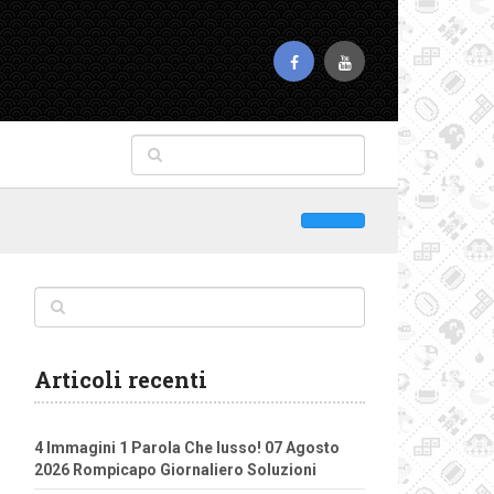
Articoli recenti
4 Immagini 1 Parola Che lusso! 07 Agosto
2026 Rompicapo Giornaliero Soluzioni