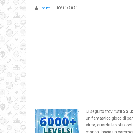
root
10/11/2021
Di seguito trovi tutti
Solu
un fantastico gioco di pa
aiuto, guarda le soluzion
manca, lascia un comment