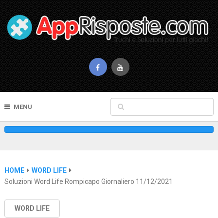
MENU
HOME
WORD LIFE
Soluzioni Word Life Rompicapo Giornaliero 11/12/2021
WORD LIFE