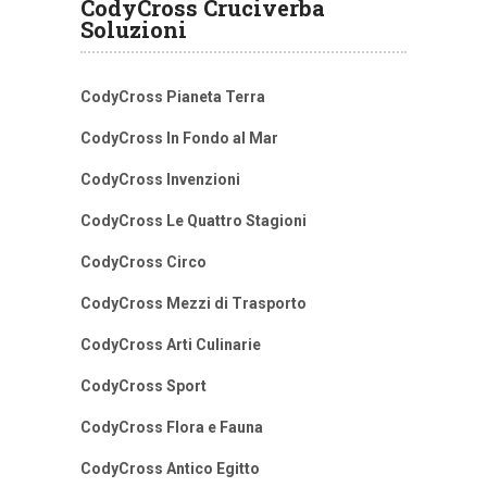
CodyCross Cruciverba
Soluzioni
CodyCross Pianeta Terra
CodyCross In Fondo al Mar
CodyCross Invenzioni
CodyCross Le Quattro Stagioni
CodyCross Circo
CodyCross Mezzi di Trasporto
CodyCross Arti Culinarie
CodyCross Sport
CodyCross Flora e Fauna
CodyCross Antico Egitto