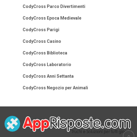
CodyCross Parco Divertimenti
CodyCross Epoca Medievale
CodyCross Parigi
CodyCross Casino
CodyCross Biblioteca
CodyCross Laboratorio
CodyCross Anni Settanta
CodyCross Negozio per Animali