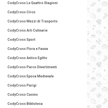
CodyCross Le Quattro Stagioni
CodyCross Circo
CodyCross Mezzi di Trasporto
CodyCross Arti Culinarie
CodyCross Sport
CodyCross Flora e Fauna
CodyCross Antico Egitto
CodyCross Parco Divertimenti
CodyCross Epoca Medievale
CodyCross Parigi
CodyCross Casino
CodyCross Biblioteca