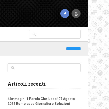
Articoli recenti
4 Immagini 1 Parola Che lusso! 07 Agosto
2026 Rompicapo Giornaliero Soluzioni