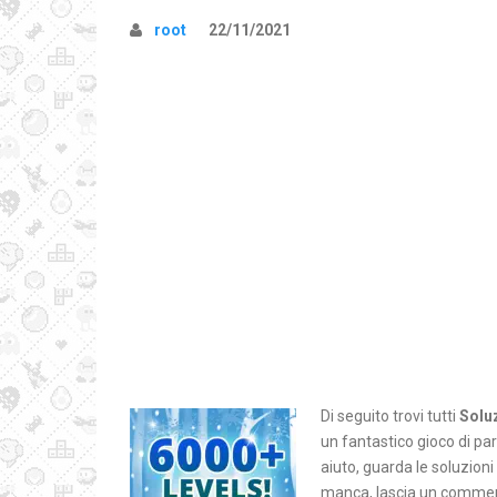
root
22/11/2021
Di seguito trovi tutti
Solu
un fantastico gioco di pa
aiuto, guarda le soluzion
manca, lascia un comment