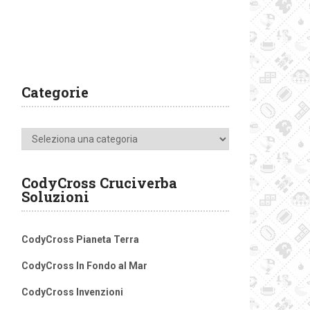
Categorie
Categorie
CodyCross Cruciverba
Soluzioni
CodyCross Pianeta Terra
CodyCross In Fondo al Mar
CodyCross Invenzioni