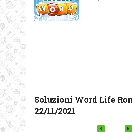
Soluzioni Word Life Ro
22/11/2021
R
R