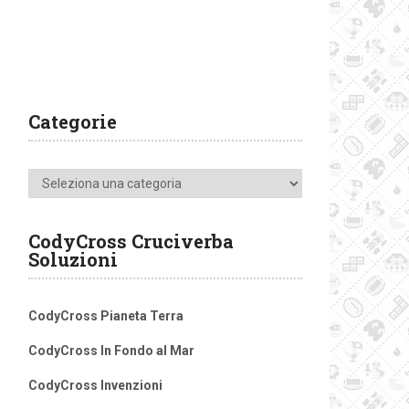
Categorie
Categorie
CodyCross Cruciverba
Soluzioni
CodyCross Pianeta Terra
CodyCross In Fondo al Mar
CodyCross Invenzioni