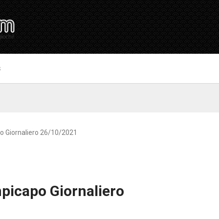
S
o Giornaliero 26/10/2021
picapo Giornaliero