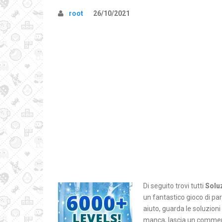
root
26/10/2021
Di seguito trovi tutti
Solu
un fantastico gioco di pa
aiuto, guarda le soluzion
manca, lascia un comment