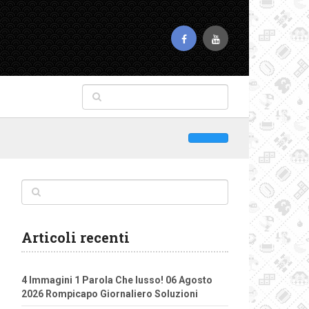
Articoli recenti
4 Immagini 1 Parola Che lusso! 06 Agosto
2026 Rompicapo Giornaliero Soluzioni