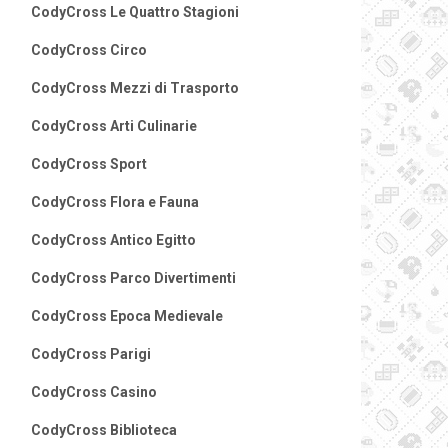
CodyCross Le Quattro Stagioni
CodyCross Circo
CodyCross Mezzi di Trasporto
CodyCross Arti Culinarie
CodyCross Sport
CodyCross Flora e Fauna
CodyCross Antico Egitto
CodyCross Parco Divertimenti
CodyCross Epoca Medievale
CodyCross Parigi
CodyCross Casino
CodyCross Biblioteca