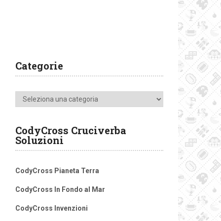
Categorie
Categorie
CodyCross Cruciverba
Soluzioni
CodyCross Pianeta Terra
CodyCross In Fondo al Mar
CodyCross Invenzioni