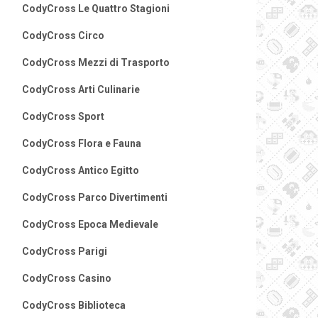
CodyCross Le Quattro Stagioni
CodyCross Circo
CodyCross Mezzi di Trasporto
CodyCross Arti Culinarie
CodyCross Sport
CodyCross Flora e Fauna
CodyCross Antico Egitto
CodyCross Parco Divertimenti
CodyCross Epoca Medievale
CodyCross Parigi
CodyCross Casino
CodyCross Biblioteca