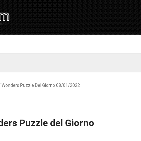
S
f Wonders Puzzle Del Giorno 08/01/2022
ers Puzzle del Giorno