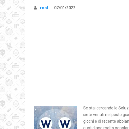
root
07/01/2022
Se stai cercando le Solu
siete venuti nel posto giu
giochi e di recente abbia
quotidiano molto popolar