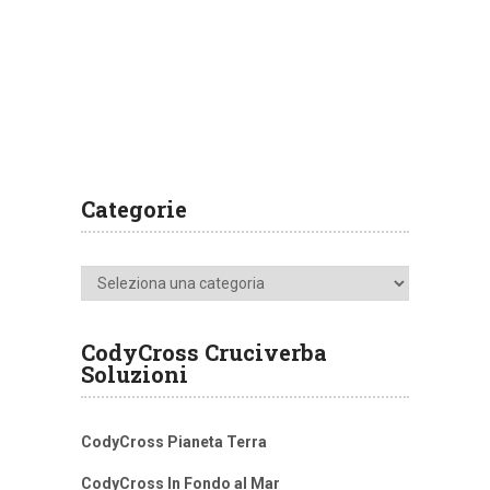
Categorie
Categorie
CodyCross Cruciverba
Soluzioni
CodyCross Pianeta Terra
CodyCross In Fondo al Mar