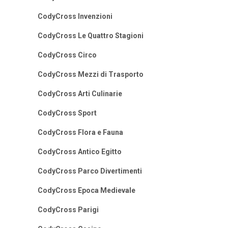
CodyCross Invenzioni
CodyCross Le Quattro Stagioni
CodyCross Circo
CodyCross Mezzi di Trasporto
CodyCross Arti Culinarie
CodyCross Sport
CodyCross Flora e Fauna
CodyCross Antico Egitto
CodyCross Parco Divertimenti
CodyCross Epoca Medievale
CodyCross Parigi