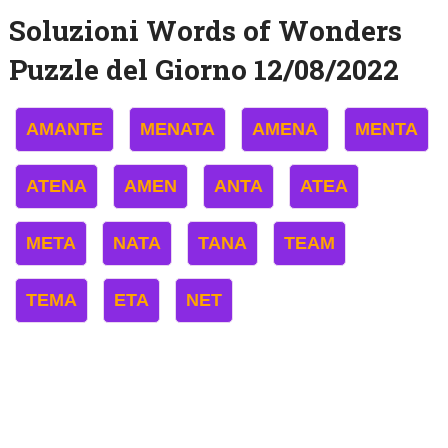
Soluzioni Words of Wonders
Puzzle del Giorno 12/08/2022
AMANTE
MENATA
AMENA
MENTA
ATENA
AMEN
ANTA
ATEA
META
NATA
TANA
TEAM
TEMA
ETA
NET