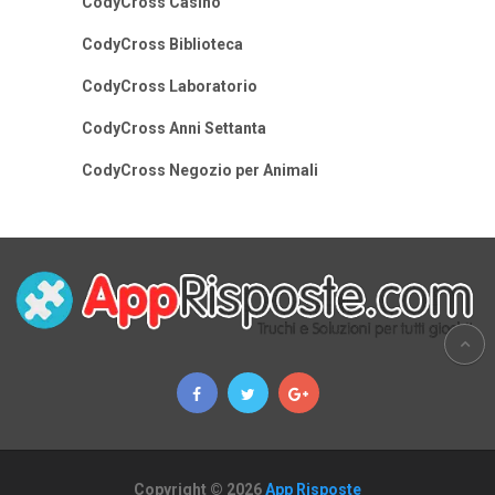
CodyCross Casino
CodyCross Biblioteca
CodyCross Laboratorio
CodyCross Anni Settanta
CodyCross Negozio per Animali
Copyright © 2026
App Risposte