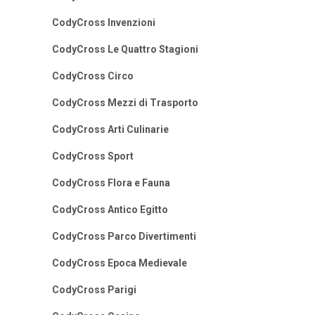
CodyCross Invenzioni
CodyCross Le Quattro Stagioni
CodyCross Circo
CodyCross Mezzi di Trasporto
CodyCross Arti Culinarie
CodyCross Sport
CodyCross Flora e Fauna
CodyCross Antico Egitto
CodyCross Parco Divertimenti
CodyCross Epoca Medievale
CodyCross Parigi