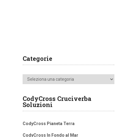
Categorie
Categorie
CodyCross Cruciverba
Soluzioni
CodyCross Pianeta Terra
CodyCross In Fondo al Mar