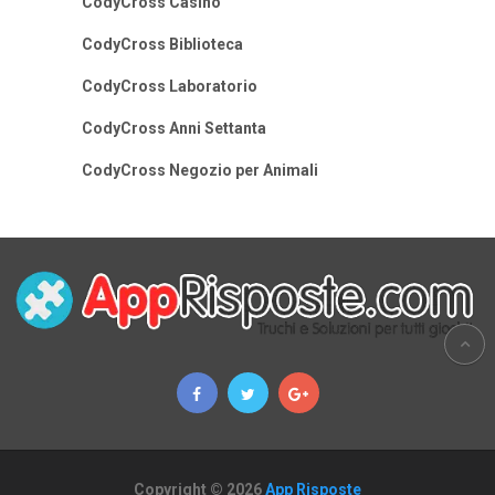
CodyCross Casino
CodyCross Biblioteca
CodyCross Laboratorio
CodyCross Anni Settanta
CodyCross Negozio per Animali
Copyright © 2026
App Risposte