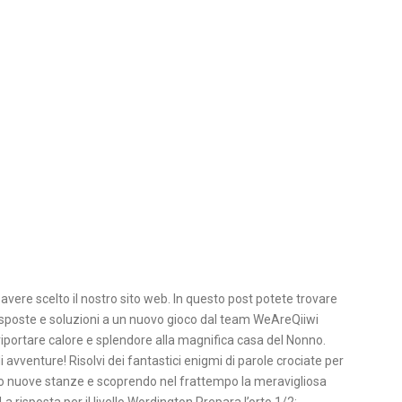
avere scelto il nostro sito web. In questo post potete trovare
isposte e soluzioni a un nuovo gioco dal team WeAreQiiwi
portare calore e splendore alla magnifica casa del Nonno.
 avventure! Risolvi dei fantastici enigmi di parole crociate per
do nuove stanze e scoprendo nel frattempo la meravigliosa