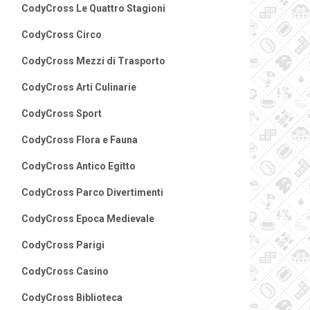
CodyCross Le Quattro Stagioni
CodyCross Circo
CodyCross Mezzi di Trasporto
CodyCross Arti Culinarie
CodyCross Sport
CodyCross Flora e Fauna
CodyCross Antico Egitto
CodyCross Parco Divertimenti
CodyCross Epoca Medievale
CodyCross Parigi
CodyCross Casino
CodyCross Biblioteca