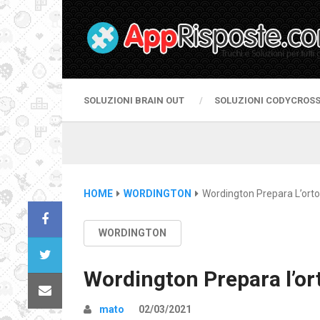
SOLUZIONI BRAIN OUT
SOLUZIONI CODYCROS
HOME
WORDINGTON
Wordington Prepara L’orto
WORDINGTON
Wordington Prepara l’or
mato
02/03/2021