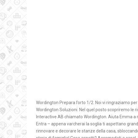
Wordington Prepara l’orto 1/2. Noi vi ringraziamo per 
Wordington Soluzioni. Nel quel posto scopriremo le r
Interactive AB chiamato Wordington. Aiuta Emma a ri
Entra – appena varcherai la soglia ti aspettano grandi
rinnovare e decorare le stanze della casa, sbloccan