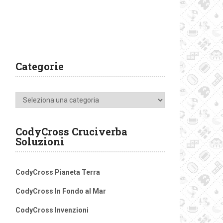
Categorie
Categorie
CodyCross Cruciverba
Soluzioni
CodyCross Pianeta Terra
CodyCross In Fondo al Mar
CodyCross Invenzioni