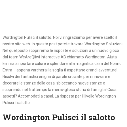
Wordington Pulisci il salotto. Noi vi ringraziamo per avere scelto il
nostro sito web. In questo post potete trovare Wordington Soluzioni.
Nel quel posto scopriremo le risposte e soluzioni a un nuovo gioco
dal team WeAreQiiwi Interactive AB chiamato Wordington. Aiuta
Emma a riportare calore e splendore alla magnifica casa del Nonno.
Entra – appena varcherai la soglia ti aspettano grandi avventure!
Risolvi dei fantastici enigmi di parole crociate per rinnovare e
decorare le stanze della casa, sbloccando nuove stanze e
scoprendo nel frattempo la meravigliosa storia di famiglia! Cosa
aspetti? Accomodati a casa!. La risposta per il livello Wordington
Pulisci il salotto:
Wordington Pulisci il salotto