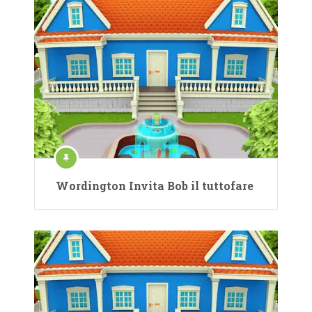
Wordington Invita Bob il tuttofare