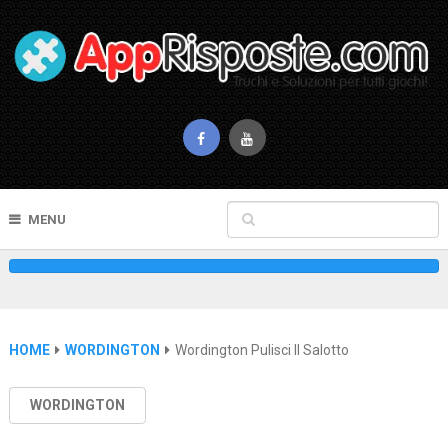
MENU
HOME
WORDINGTON
Wordington Pulisci Il Salotto
WORDINGTON