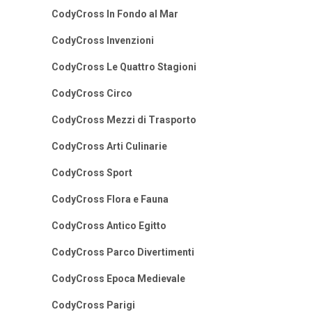
CodyCross In Fondo al Mar
CodyCross Invenzioni
CodyCross Le Quattro Stagioni
CodyCross Circo
CodyCross Mezzi di Trasporto
CodyCross Arti Culinarie
CodyCross Sport
CodyCross Flora e Fauna
CodyCross Antico Egitto
CodyCross Parco Divertimenti
CodyCross Epoca Medievale
CodyCross Parigi