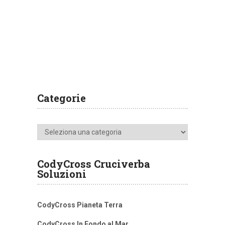
Categorie
Categorie
CodyCross Cruciverba
Soluzioni
CodyCross Pianeta Terra
CodyCross In Fondo al Mar