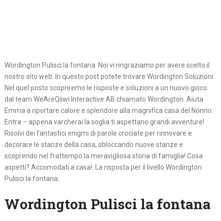
Wordington Pulisci la fontana. Noi vi ringraziamo per avere scelto il
nostro sito web. In questo post potete trovare Wordington Soluzioni.
Nel quel posto scopriremo le risposte e soluzioni a un nuovo gioco
dal team WeAreQiiwi Interactive AB chiamato Wordington. Aiuta
Emma a riportare calore e splendore alla magnifica casa del Nonno.
Entra – appena varcherai la soglia ti aspettano grandi avventure!
Risolvi dei fantastici enigmi di parole crociate per rinnovare e
decorare le stanze della casa, sbloccando nuove stanze e
scoprendo nel frattempo la meravigliosa storia di famiglia! Cosa
aspetti? Accomodati a casa!. La risposta per il livello Wordington
Pulisci la fontana:
Wordington Pulisci la fontana