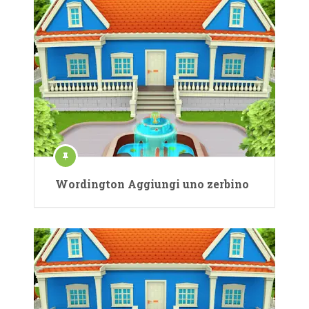
Wordington Aggiungi uno zerbino