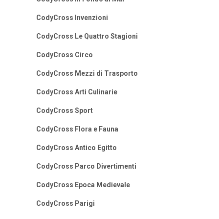
CodyCross Invenzioni
CodyCross Le Quattro Stagioni
CodyCross Circo
CodyCross Mezzi di Trasporto
CodyCross Arti Culinarie
CodyCross Sport
CodyCross Flora e Fauna
CodyCross Antico Egitto
CodyCross Parco Divertimenti
CodyCross Epoca Medievale
CodyCross Parigi