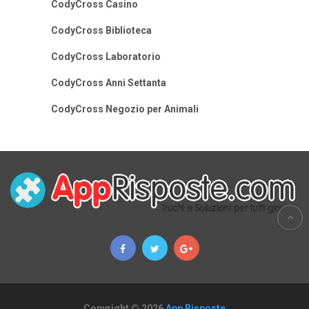
CodyCross Casino
CodyCross Biblioteca
CodyCross Laboratorio
CodyCross Anni Settanta
CodyCross Negozio per Animali
Copyright © 2026
App Risposte