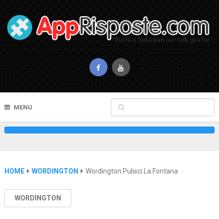
MENU
HOME
WORDINGTON
Wordington Pulisci La Fontana
WORDINGTON