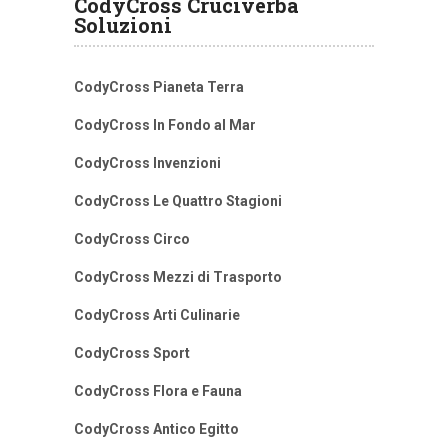
CodyCross Cruciverba
Soluzioni
CodyCross Pianeta Terra
CodyCross In Fondo al Mar
CodyCross Invenzioni
CodyCross Le Quattro Stagioni
CodyCross Circo
CodyCross Mezzi di Trasporto
CodyCross Arti Culinarie
CodyCross Sport
CodyCross Flora e Fauna
CodyCross Antico Egitto