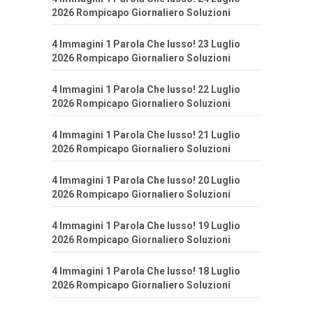
2026 Rompicapo Giornaliero Soluzioni
4 Immagini 1 Parola Che lusso! 23 Luglio
2026 Rompicapo Giornaliero Soluzioni
4 Immagini 1 Parola Che lusso! 22 Luglio
2026 Rompicapo Giornaliero Soluzioni
4 Immagini 1 Parola Che lusso! 21 Luglio
2026 Rompicapo Giornaliero Soluzioni
4 Immagini 1 Parola Che lusso! 20 Luglio
2026 Rompicapo Giornaliero Soluzioni
4 Immagini 1 Parola Che lusso! 19 Luglio
2026 Rompicapo Giornaliero Soluzioni
4 Immagini 1 Parola Che lusso! 18 Luglio
2026 Rompicapo Giornaliero Soluzioni