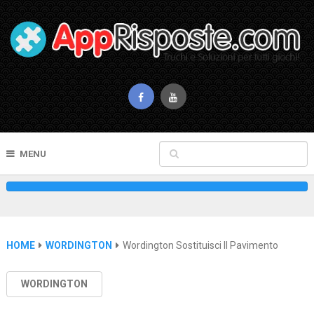
MENU
HOME
WORDINGTON
Wordington Sostituisci Il Pavimento
WORDINGTON