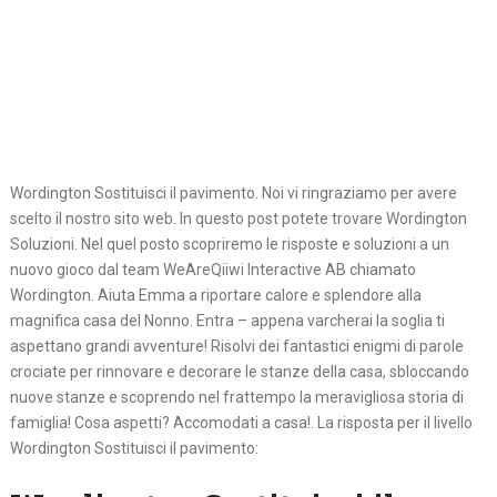
Wordington Sostituisci il pavimento. Noi vi ringraziamo per avere
scelto il nostro sito web. In questo post potete trovare Wordington
Soluzioni. Nel quel posto scopriremo le risposte e soluzioni a un
nuovo gioco dal team WeAreQiiwi Interactive AB chiamato
Wordington. Aiuta Emma a riportare calore e splendore alla
magnifica casa del Nonno. Entra – appena varcherai la soglia ti
aspettano grandi avventure! Risolvi dei fantastici enigmi di parole
crociate per rinnovare e decorare le stanze della casa, sbloccando
nuove stanze e scoprendo nel frattempo la meravigliosa storia di
famiglia! Cosa aspetti? Accomodati a casa!. La risposta per il livello
Wordington Sostituisci il pavimento: