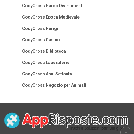
CodyCross Parco Divertimenti
CodyCross Epoca Medievale
CodyCross Parigi
CodyCross Casino
CodyCross Biblioteca
CodyCross Laboratorio
CodyCross Anni Settanta
CodyCross Negozio per Animali