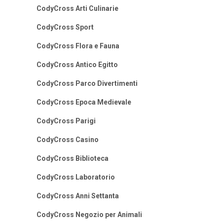
CodyCross Arti Culinarie
CodyCross Sport
CodyCross Flora e Fauna
CodyCross Antico Egitto
CodyCross Parco Divertimenti
CodyCross Epoca Medievale
CodyCross Parigi
CodyCross Casino
CodyCross Biblioteca
CodyCross Laboratorio
CodyCross Anni Settanta
CodyCross Negozio per Animali