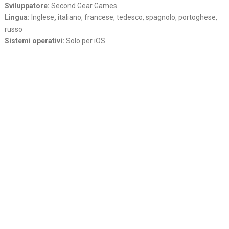
Sviluppatore:
Second Gear Games
Lingua:
Inglese
,
italiano, francese, tedesco, spagnolo, portoghese,
russo
Sistemi operativi:
Solo per iOS.