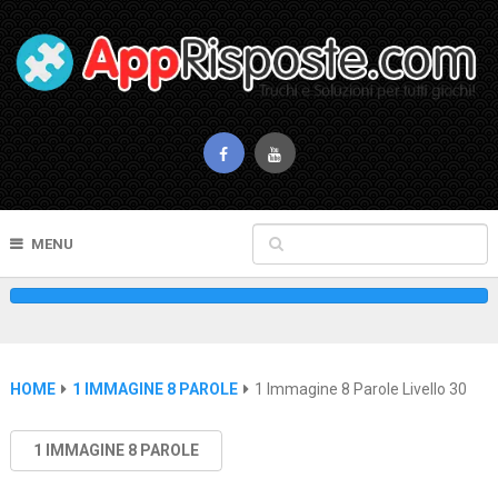
MENU
HOME
1 IMMAGINE 8 PAROLE
1 Immagine 8 Parole Livello 30
1 IMMAGINE 8 PAROLE