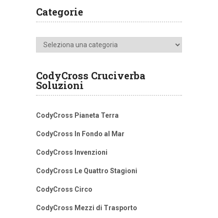
Categorie
Categorie
CodyCross Cruciverba
Soluzioni
CodyCross Pianeta Terra
CodyCross In Fondo al Mar
CodyCross Invenzioni
CodyCross Le Quattro Stagioni
CodyCross Circo
CodyCross Mezzi di Trasporto