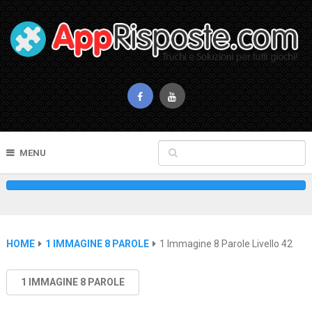
MENU
HOME
1 IMMAGINE 8 PAROLE
1 Immagine 8 Parole Livello 42
1 IMMAGINE 8 PAROLE