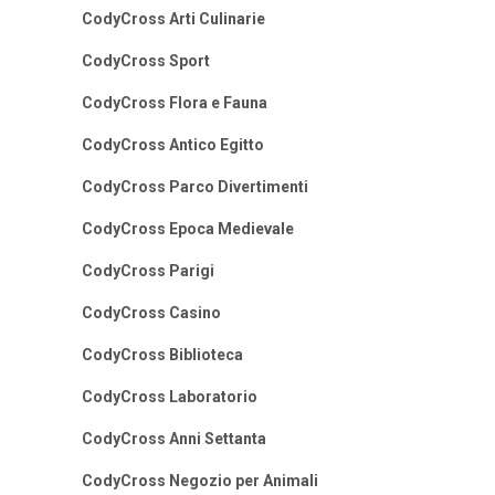
CodyCross Arti Culinarie
CodyCross Sport
CodyCross Flora e Fauna
CodyCross Antico Egitto
CodyCross Parco Divertimenti
CodyCross Epoca Medievale
CodyCross Parigi
CodyCross Casino
CodyCross Biblioteca
CodyCross Laboratorio
CodyCross Anni Settanta
CodyCross Negozio per Animali