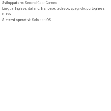
Sviluppatore:
Second Gear Games
Lingua:
Inglese
,
italiano, francese, tedesco, spagnolo, portoghese,
russo
Sistemi operativi:
Solo per iOS.