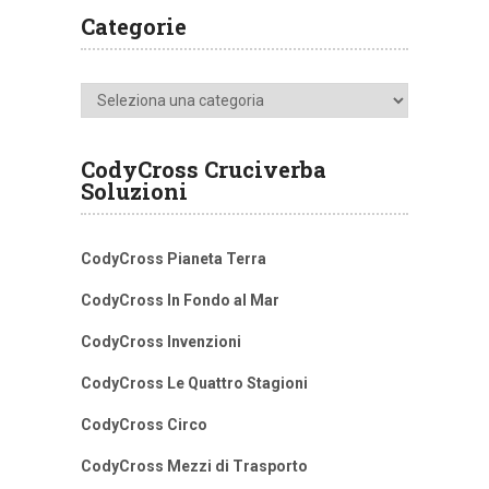
Categorie
Categorie
CodyCross Cruciverba
Soluzioni
CodyCross Pianeta Terra
CodyCross In Fondo al Mar
CodyCross Invenzioni
CodyCross Le Quattro Stagioni
CodyCross Circo
CodyCross Mezzi di Trasporto