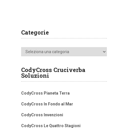
Categorie
Categorie
CodyCross Cruciverba
Soluzioni
CodyCross Pianeta Terra
CodyCross In Fondo al Mar
CodyCross Invenzioni
CodyCross Le Quattro Stagioni