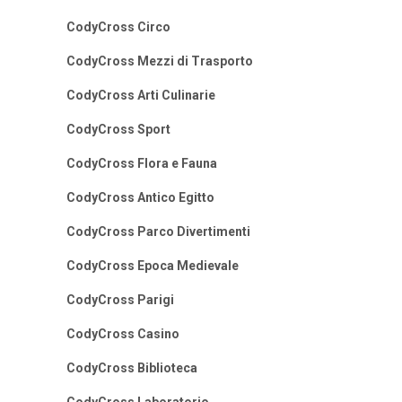
CodyCross Circo
CodyCross Mezzi di Trasporto
CodyCross Arti Culinarie
CodyCross Sport
CodyCross Flora e Fauna
CodyCross Antico Egitto
CodyCross Parco Divertimenti
CodyCross Epoca Medievale
CodyCross Parigi
CodyCross Casino
CodyCross Biblioteca
CodyCross Laboratorio