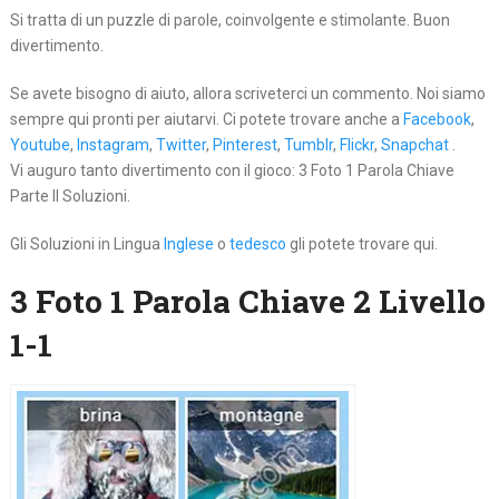
Si tratta di un puzzle di parole, coinvolgente e stimolante. Buon
divertimento.
Se avete bisogno di aiuto, allora scriveterci un commento. Noi siamo
sempre qui pronti per aiutarvi. Ci potete trovare anche a
Facebook
,
Youtube
,
Instagram
,
Twitter
,
Pinterest
,
Tumblr
,
Flickr
,
Snapchat
.
Vi auguro tanto divertimento con il gioco: 3 Foto 1 Parola Chiave
Parte II Soluzioni.
Gli Soluzioni in Lingua
Inglese
o
tedesco
gli potete trovare qui.
3 Foto 1 Parola Chiave 2 Livello
1-1