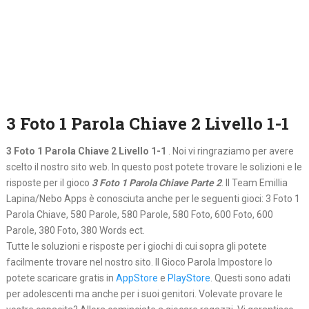
3 Foto 1 Parola Chiave 2 Livello 1-1
3 Foto 1 Parola Chiave 2 Livello 1-1
. Noi vi ringraziamo per avere
scelto il nostro sito web. In questo post potete trovare le solizioni e le
risposte per il gioco
3 Foto 1 Parola Chiave Parte 2
. Il Team Emillia
Lapina/Nebo Apps è conosciuta anche per le seguenti gioci: 3 Foto 1
Parola Chiave, 580 Parole, 580 Parole, 580 Foto, 600 Foto, 600
Parole, 380 Foto, 380 Words ect.
Tutte le soluzioni e risposte per i giochi di cui sopra gli potete
facilmente trovare nel nostro sito. Il Gioco Parola Impostore lo
potete scaricare gratis in
AppStore
e
PlayStore
. Questi sono adati
per adolescenti ma anche per i suoi genitori. Volevate provare le