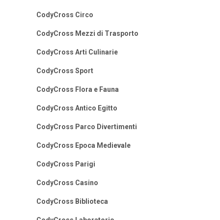
CodyCross Circo
CodyCross Mezzi di Trasporto
CodyCross Arti Culinarie
CodyCross Sport
CodyCross Flora e Fauna
CodyCross Antico Egitto
CodyCross Parco Divertimenti
CodyCross Epoca Medievale
CodyCross Parigi
CodyCross Casino
CodyCross Biblioteca
CodyCross Laboratorio