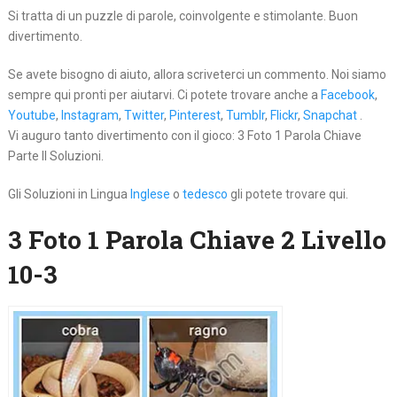
Si tratta di un puzzle di parole, coinvolgente e stimolante. Buon
divertimento.
Se avete bisogno di aiuto, allora scriveterci un commento. Noi siamo
sempre qui pronti per aiutarvi. Ci potete trovare anche a
Facebook
,
Youtube
,
Instagram
,
Twitter
,
Pinterest
,
Tumblr
,
Flickr
,
Snapchat
.
Vi auguro tanto divertimento con il gioco: 3 Foto 1 Parola Chiave
Parte II Soluzioni.
Gli Soluzioni in Lingua
Inglese
o
tedesco
gli potete trovare qui.
3 Foto 1 Parola Chiave 2 Livello
10-3