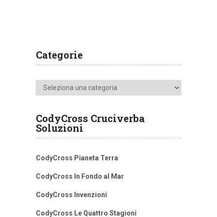
Categorie
Categorie
CodyCross Cruciverba
Soluzioni
CodyCross Pianeta Terra
CodyCross In Fondo al Mar
CodyCross Invenzioni
CodyCross Le Quattro Stagioni